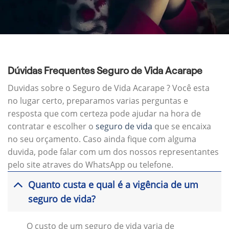
Dúvidas Frequentes Seguro de Vida Acarape
Duvidas sobre o Seguro de Vida Acarape ? Você esta
no lugar certo, preparamos varias perguntas e
resposta que com certeza pode ajudar na hora de
contratar e escolher o
seguro de vida
que se encaixa
no seu orçamento. Caso ainda fique com alguma
duvida, pode falar com um dos nossos representantes
pelo site atraves do WhatsApp ou telefone.
Quanto custa e qual é a vigência de um
seguro de vida?
O custo de um seguro de vida varia de