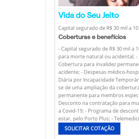
Vida do Seu Jeito
Capital segurado de R$ 30 mil a 10
Coberturas e benefícios
- Capital segurado de R$ 30 mil a 
para morte natural ou acidental; - 
Cobertura para invalidez permanen
acidente; - Despesas médico-hospi
Diária por Incapacidade Temporária
se de uma ampliação da cobertura
permanente para membros específ
Desconto na contratação para mul
a Covid-19; - Programa de descont
estar, pelo Porto Plus; - Telemedic
SOLICITAR COTAÇÃO