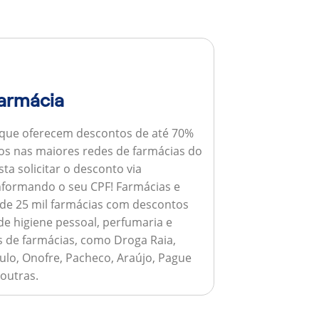
armácia
 que oferecem descontos de até 70%
s nas maiores redes de farmácias do
ta solicitar o desconto via
informando o seu CPF!
Farmácias e
de 25 mil farmácias com descontos
e higiene pessoal, perfumaria e
s de farmácias, como Droga Raia,
ulo, Onofre, Pacheco, Araújo, Pague
 outras.