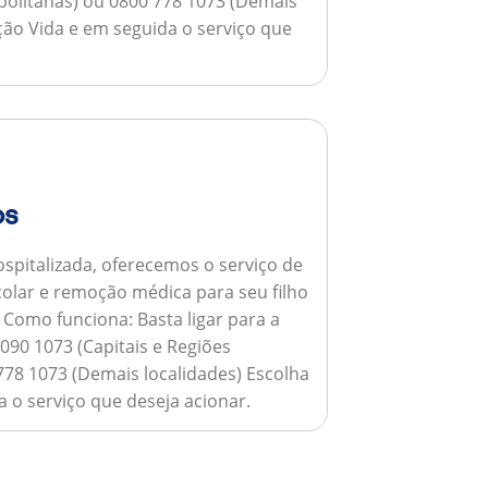
opolitanas) ou 0800 778 1073 (Demais
ção Vida e em seguida o serviço que
os
spitalizada, oferecemos o serviço de
colar e remoção médica para seu filho
.
Como funciona:
Basta ligar para a
090 1073 (Capitais e Regiões
778 1073 (Demais localidades) Escolha
 o serviço que deseja acionar.