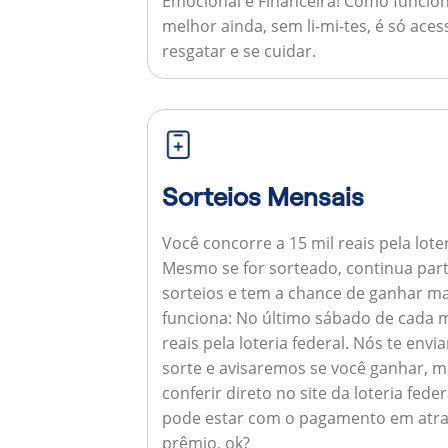
Emocional e Financeira!
Como funcion
melhor ainda, sem li-mi-tes, é só aces
resgatar e se cuidar.
Sorteios Mensais
Você concorre a 15 mil reais pela lote
Mesmo se for sorteado, continua par
sorteios e tem a chance de ganhar ma
funciona:
No último sábado de cada m
reais pela loteria federal. Nós te e
sorte e avisaremos se você ganhar,
conferir direto no site da loteria feder
pode estar com o pagamento em atra
prêmio, ok?