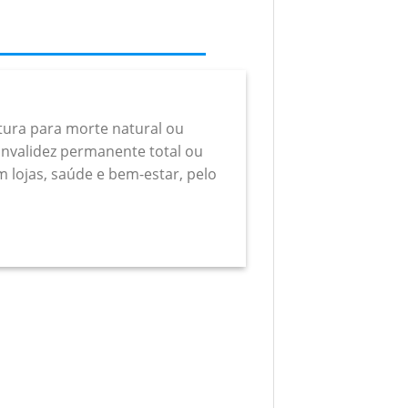
rtura para morte natural ou
a invalidez permanente total ou
m lojas, saúde e bem-estar, pelo