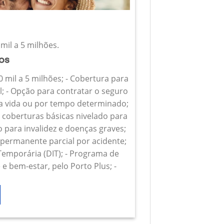
mil a 5 milhões.
ios
0 mil a 5 milhões; - Cobertura para
l; - Opção para contratar o seguro
 a vida ou por tempo determinado;
s coberturas básicas nivelado para
o para invalidez e doenças graves;
z permanente parcial por acidente;
 Temporária (DIT); - Programa de
e bem-estar, pelo Porto Plus; -