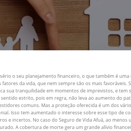
a sério o seu planejamento financeiro, o que também é uma
s fatores da vida, que nem sempre são os mais favoráveis.
usca sua tranquilidade em momentos de imprevistos, e tem
entido estrito, pois em regra, não leva ao aumento do pa
vestidores comuns. Mas a proteção oferecida é um dos vário
al. Isso tem aumentado o interesse sobre esse tipo de c
uros e incertos. No caso do Seguro de Vida Afuá, ao menos
gurado. A cobertura de morte gera um grande alívio financei