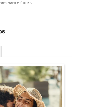
ram para o futuro.
os