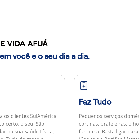
E VIDA AFUÁ
m você e o seu dia a dia.
Faz Tudo
a os clientes SulAmérica
Pequenos serviços domés
to certo: o seu! São
cortinas, prateleiras, ol
ar da sua Saúde Física,
funciona:
Basta ligar par