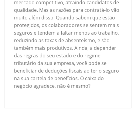
mercado competitivo, atraindo candidatos de
qualidade. Mas as razões para contratá-lo vão
muito além disso. Quando sabem que estão
protegidos, os colaboradores se sentem mais
seguros e tendem a faltar menos ao trabalho,
reduzindo as taxas de absenteísmo, e são
também mais produtivos. Ainda, a depender
das regras do seu estado e do regime
tributário da sua empresa, você pode se
beneficiar de deduções fiscais ao ter o seguro
na sua cartela de benefícios. O caixa do
negócio agradece, não é mesmo?