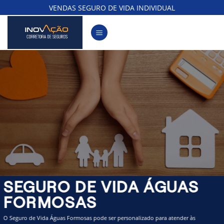
Skip
VENDAS SEGURO DE VIDA INDIVIDUAL
to
content
SEGURO DE VIDA ÁGUAS
FORMOSAS
O Seguro de Vida Águas Formosas pode ser personalizado para atender às