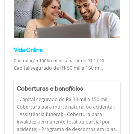
Vida Online
Contratação 100% online a partir de R$ 11,90
Capital segurado de R$ 50 mil a 150 mil.
Coberturas e benefícios
- Capital segurado de R$ 30 mil a 150 mil; -
Cobertura para morte natural ou acidental;
- Assistência funeral; - Cobertura para
invalidez permanente total ou parcial por
acidente; - Programa de descontos em lojas,