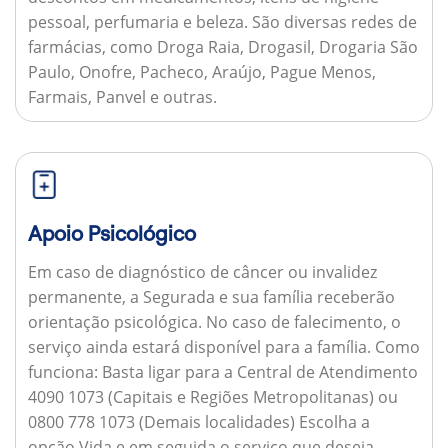
pessoal, perfumaria e beleza. São diversas redes de
farmácias, como Droga Raia, Drogasil, Drogaria São
Paulo, Onofre, Pacheco, Araújo, Pague Menos,
Farmais, Panvel e outras.
Apoio Psicológico
Em caso de diagnóstico de câncer ou invalidez
permanente, a Segurada e sua família receberão
orientação psicológica. No caso de falecimento, o
serviço ainda estará disponível para a família.
Como
funciona:
Basta ligar para a Central de Atendimento
4090 1073 (Capitais e Regiões Metropolitanas) ou
0800 778 1073 (Demais localidades) Escolha a
opção Vida e em seguida o serviço que deseja