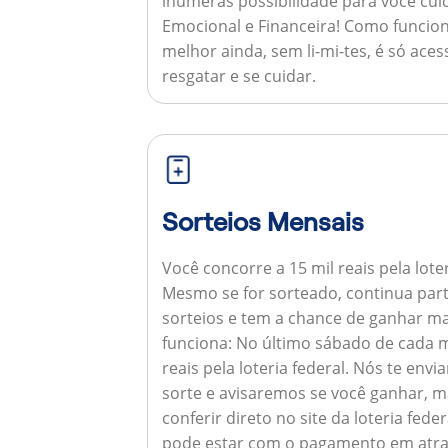
inúmeras possibilidade para você cuid
Emocional e Financeira!
Como funcion
melhor ainda, sem li-mi-tes, é só aces
resgatar e se cuidar.
Sorteios Mensais
Você concorre a 15 mil reais pela lote
Mesmo se for sorteado, continua par
sorteios e tem a chance de ganhar ma
funciona:
No último sábado de cada m
reais pela loteria federal. Nós te e
sorte e avisaremos se você ganhar,
conferir direto no site da loteria feder
pode estar com o pagamento em atra