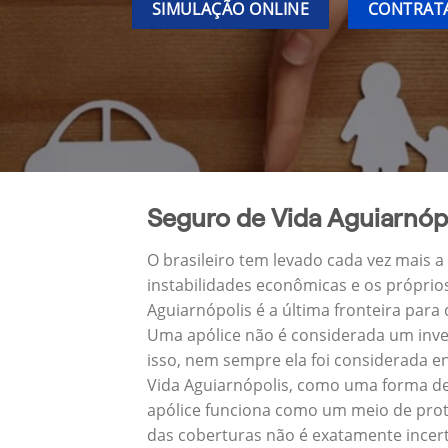
SIMULAÇÃO ONLINE
CONTRATA
Seguro de Vida Aguiarnóp
O brasileiro tem levado cada vez mais 
instabilidades econômicas e os próprio
Aguiarnópolis é a última fronteira pa
Uma apólice não é considerada um inve
isso, nem sempre ela foi considerada e
Vida Aguiarnópolis, como uma forma de
apólice funciona como um meio de prote
das coberturas não é exatamente incert