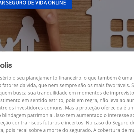
R SEGURO DE VIDA ONLINE
olis
a sério o seu planejamento financeiro, o que também é uma
s fatores da vida, que nem sempre são os mais favoráveis.
ra quem busca sua tranquilidade em momentos de imprevisto
stimento em sentido estrito, pois em regra, não leva ao a
ntre os investidores comuns. Mas a proteção oferecida é um
 blindagem patrimonial. Isso tem aumentado o interesse s
ção contra riscos futuros e incertos. No caso do Seguro 
a, pois recai sobre a morte do segurado. A cobertura de mo