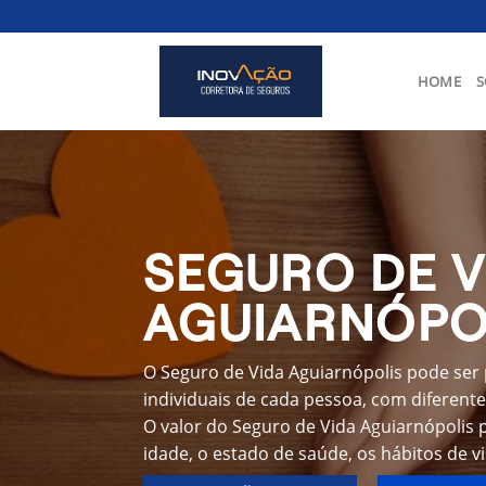
Skip
to
content
HOME
S
SEGURO DE V
AGUIARNÓPO
O Seguro de Vida Aguiarnópolis pode ser
individuais de cada pessoa, com diferente
O valor do Seguro de Vida Aguiarnópolis 
idade, o estado de saúde, os hábitos de v