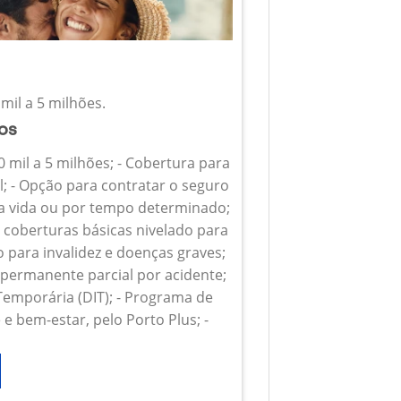
mil a 5 milhões.
ios
0 mil a 5 milhões; - Cobertura para
l; - Opção para contratar o seguro
 a vida ou por tempo determinado;
s coberturas básicas nivelado para
o para invalidez e doenças graves;
z permanente parcial por acidente;
 Temporária (DIT); - Programa de
e bem-estar, pelo Porto Plus; -