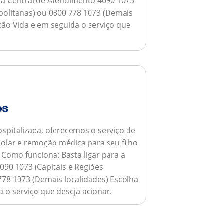
a a Central de Atendimento 4090 1073
opolitanas) ou 0800 778 1073 (Demais
ção Vida e em seguida o serviço que
os
spitalizada, oferecemos o serviço de
colar e remoção médica para seu filho
.
Como funciona:
Basta ligar para a
090 1073 (Capitais e Regiões
778 1073 (Demais localidades) Escolha
 o serviço que deseja acionar.