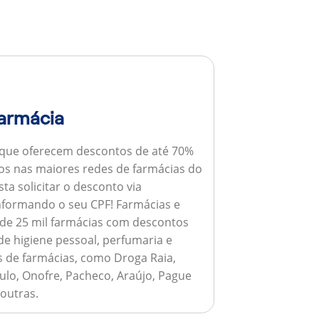
armácia
 que oferecem descontos de até 70%
s nas maiores redes de farmácias do
ta solicitar o desconto via
informando o seu CPF!
Farmácias e
de 25 mil farmácias com descontos
e higiene pessoal, perfumaria e
s de farmácias, como Droga Raia,
ulo, Onofre, Pacheco, Araújo, Pague
 outras.