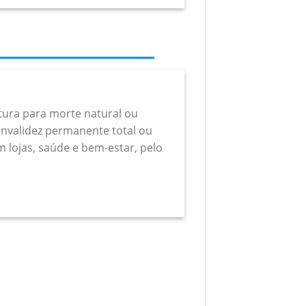
rtura para morte natural ou
a invalidez permanente total ou
m lojas, saúde e bem-estar, pelo