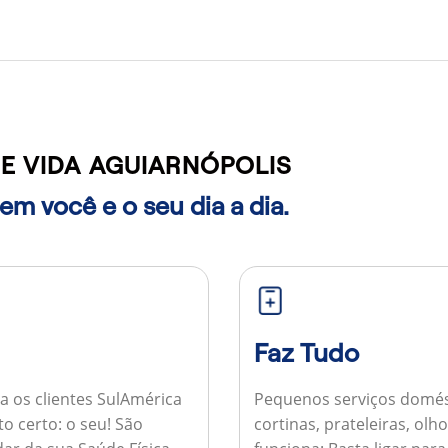
E VIDA AGUIARNÓPOLIS
m você e o seu dia a dia.
Faz Tudo
a os clientes SulAmérica
Pequenos serviços domés
to certo: o seu! São
cortinas, prateleiras, ol