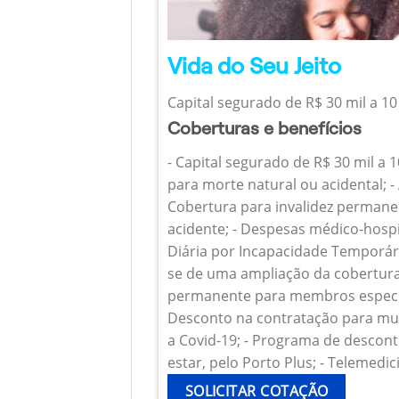
Vida do Seu Jeito
Capital segurado de R$ 30 mil a 10
Coberturas e benefícios
- Capital segurado de R$ 30 mil a 
para morte natural ou acidental; - 
Cobertura para invalidez permanen
acidente; - Despesas médico-hospi
Diária por Incapacidade Temporária
se de uma ampliação da cobertura
permanente para membros específ
Desconto na contratação para mul
a Covid-19; - Programa de descont
estar, pelo Porto Plus; - Telemedic
SOLICITAR COTAÇÃO