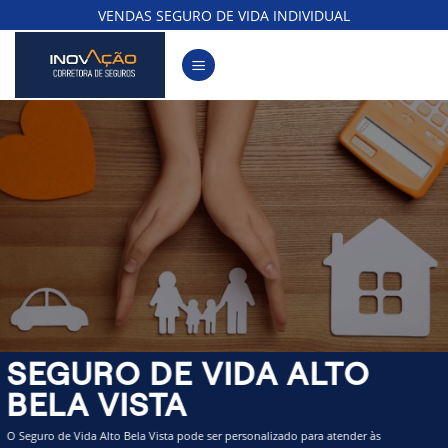
Skip
VENDAS SEGURO DE VIDA INDIVIDUAL
to
content
SEGURO DE VIDA ALTO
BELA VISTA
O Seguro de Vida Alto Bela Vista pode ser personalizado para atender às