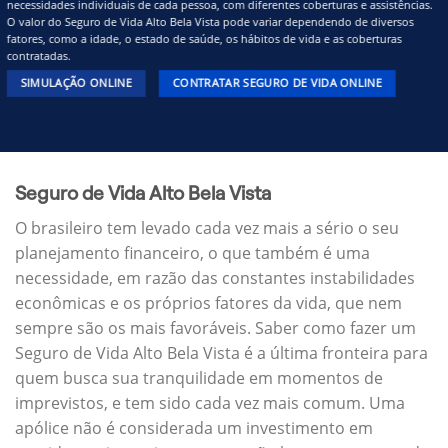
necessidades individuais de cada pessoa, com diferentes coberturas e assistências.
O valor do Seguro de Vida Alto Bela Vista pode variar dependendo de diversos
fatores, como a idade, o estado de saúde, os hábitos de vida e as coberturas
contratadas.
SIMULAÇÃO ONLINE
CONTRATAR SEGURO DE VIDA ONLINE
Seguro de Vida Alto Bela Vista
O brasileiro tem levado cada vez mais a sério o seu
planejamento financeiro, o que também é uma
necessidade, em razão das constantes instabilidades
econômicas e os próprios fatores da vida, que nem
sempre são os mais favoráveis. Saber como fazer um
Seguro de Vida Alto Bela Vista é a última fronteira para
quem busca sua tranquilidade em momentos de
imprevistos, e tem sido cada vez mais comum. Uma
apólice não é considerada um investimento em