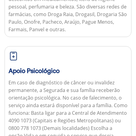
pessoal, perfumaria e beleza. São diversas redes de
farmácias, como Droga Raia, Drogasil, Drogaria São
Paulo, Onofre, Pacheco, Araújo, Pague Menos,
Farmais, Panvel e outras.
Apoio Psicológico
Em caso de diagnóstico de câncer ou invalidez
permanente, a Segurada e sua família receberão
orientação psicológica. No caso de falecimento, o
serviço ainda estará disponível para a família.
Como
funciona:
Basta ligar para a Central de Atendimento
4090 1073 (Capitais e Regiões Metropolitanas) ou
0800 778 1073 (Demais localidades) Escolha a
opção Vida e em seguida o serviço que deseja