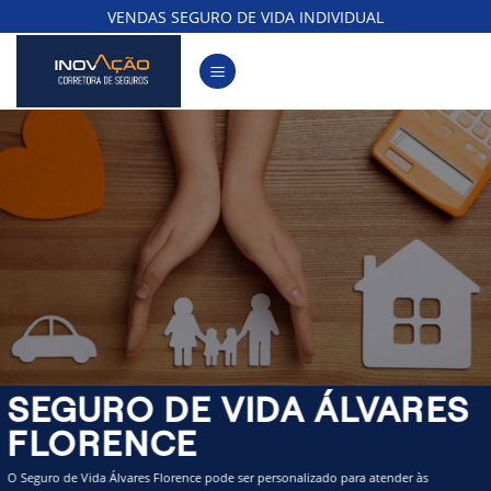
Skip
VENDAS SEGURO DE VIDA INDIVIDUAL
to
content
SEGURO DE VIDA ÁLVARES
FLORENCE
O Seguro de Vida Álvares Florence pode ser personalizado para atender às