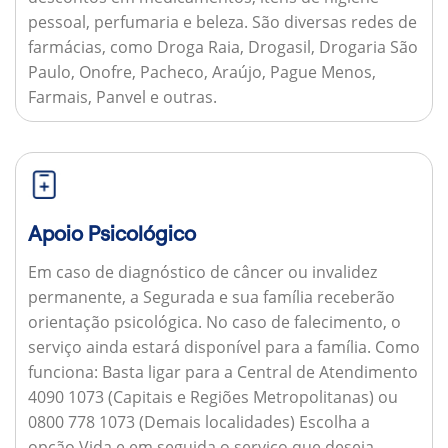
pessoal, perfumaria e beleza. São diversas redes de
farmácias, como Droga Raia, Drogasil, Drogaria São
Paulo, Onofre, Pacheco, Araújo, Pague Menos,
Farmais, Panvel e outras.
Apoio Psicológico
Em caso de diagnóstico de câncer ou invalidez
permanente, a Segurada e sua família receberão
orientação psicológica. No caso de falecimento, o
serviço ainda estará disponível para a família.
Como
funciona:
Basta ligar para a Central de Atendimento
4090 1073 (Capitais e Regiões Metropolitanas) ou
0800 778 1073 (Demais localidades) Escolha a
opção Vida e em seguida o serviço que deseja