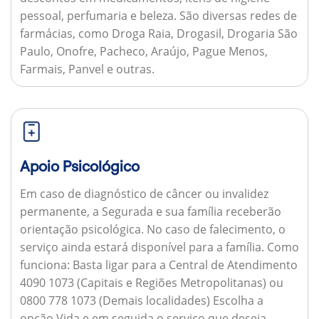
pessoal, perfumaria e beleza. São diversas redes de
farmácias, como Droga Raia, Drogasil, Drogaria São
Paulo, Onofre, Pacheco, Araújo, Pague Menos,
Farmais, Panvel e outras.
Apoio Psicológico
Em caso de diagnóstico de câncer ou invalidez
permanente, a Segurada e sua família receberão
orientação psicológica. No caso de falecimento, o
serviço ainda estará disponível para a família.
Como
funciona:
Basta ligar para a Central de Atendimento
4090 1073 (Capitais e Regiões Metropolitanas) ou
0800 778 1073 (Demais localidades) Escolha a
opção Vida e em seguida o serviço que deseja