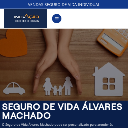
Skip
VENDAS SEGURO DE VIDA INDIVIDUAL
to
content
SEGURO DE VIDA ÁLVARES
MACHADO
O Seguro de Vida Álvares Machado pode ser personalizado para atender às