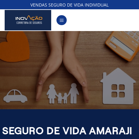
Skip
VENDAS SEGURO DE VIDA INDIVIDUAL
to
content
SEGURO DE VIDA AMARAJI