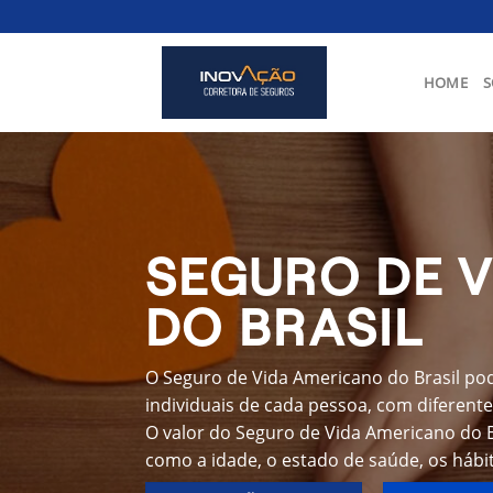
Skip
to
content
HOME
S
SEGURO DE 
DO BRASIL
O Seguro de Vida Americano do Brasil po
individuais de cada pessoa, com diferente
O valor do Seguro de Vida Americano do B
como a idade, o estado de saúde, os hábit