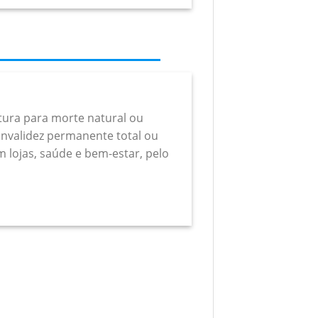
rtura para morte natural ou
a invalidez permanente total ou
m lojas, saúde e bem-estar, pelo