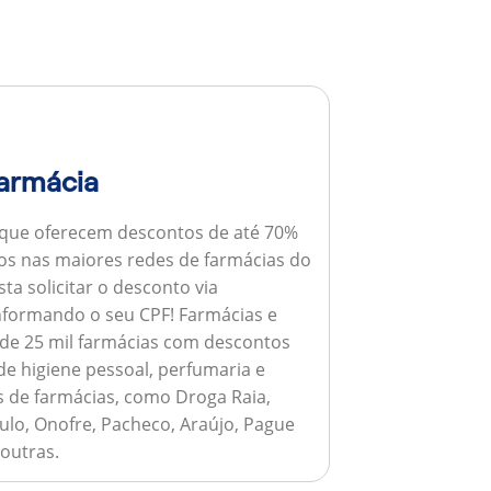
armácia
 que oferecem descontos de até 70%
s nas maiores redes de farmácias do
ta solicitar o desconto via
informando o seu CPF!
Farmácias e
de 25 mil farmácias com descontos
e higiene pessoal, perfumaria e
s de farmácias, como Droga Raia,
ulo, Onofre, Pacheco, Araújo, Pague
 outras.