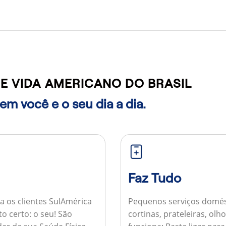
E VIDA AMERICANO DO BRASIL
m você e o seu dia a dia.
Faz Tudo
a os clientes SulAmérica
Pequenos serviços domés
to certo: o seu! São
cortinas, prateleiras, ol