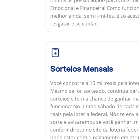
inúmeras possibilidade para você cuid
Emocional e Financeira!
Como funcion
melhor ainda, sem li-mi-tes, é só aces
resgatar e se cuidar.
Sorteios Mensais
Você concorre a 15 mil reais pela lote
Mesmo se for sorteado, continua par
sorteios e tem a chance de ganhar ma
funciona:
No último sábado de cada m
reais pela loteria federal. Nós te e
sorte e avisaremos se você ganhar,
conferir direto no site da loteria feder
pode estar com o pagamento em atra