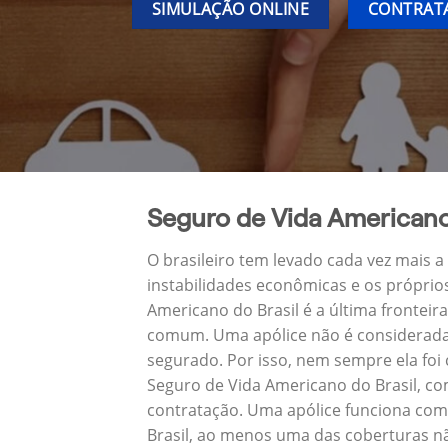
SIMULAÇÃO ONLINE
CONTRATA
Seguro de Vida Americano
O brasileiro tem levado cada vez mais 
instabilidades econômicas e os próprio
Americano do Brasil é a última frontei
comum. Uma apólice não é considerada 
segurado. Por isso, nem sempre ela foi
Seguro de Vida Americano do Brasil, c
contratação. Uma apólice funciona com
Brasil, ao menos uma das coberturas nã