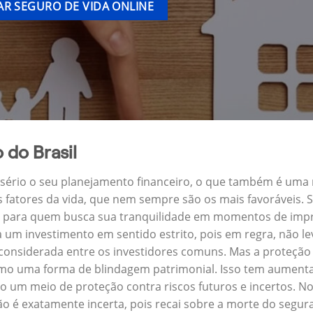
R SEGURO DE VIDA ONLINE
 do Brasil
a sério o seu planejamento financeiro, o que também é uma
s fatores da vida, que nem sempre são os mais favoráveis.
ra para quem busca sua tranquilidade em momentos de impre
um investimento em sentido estrito, pois em regra, não l
 considerada entre os investidores comuns. Mas a proteção 
omo uma forma de blindagem patrimonial. Isso tem aumentad
o um meio de proteção contra riscos futuros e incertos. N
o é exatamente incerta, pois recai sobre a morte do segu