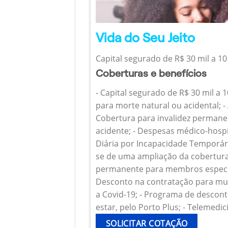
Vida do Seu Jeito
Capital segurado de R$ 30 mil a 10
Coberturas e benefícios
- Capital segurado de R$ 30 mil a 
para morte natural ou acidental; - 
Cobertura para invalidez permanen
acidente; - Despesas médico-hospi
Diária por Incapacidade Temporária
se de uma ampliação da cobertura
permanente para membros específ
Desconto na contratação para mul
a Covid-19; - Programa de descont
estar, pelo Porto Plus; - Telemedic
SOLICITAR COTAÇÃO