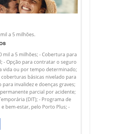
mil a 5 milhões.
ios
0 mil a 5 milhões; - Cobertura para
l; - Opção para contratar o seguro
 a vida ou por tempo determinado;
s coberturas básicas nivelado para
o para invalidez e doenças graves;
z permanente parcial por acidente;
 Temporária (DIT); - Programa de
e bem-estar, pelo Porto Plus; -