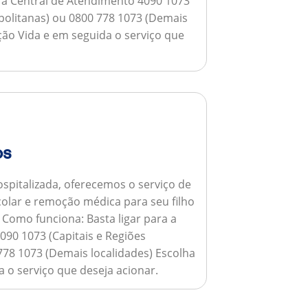
a a Central de Atendimento 4090 1073
opolitanas) ou 0800 778 1073 (Demais
ção Vida e em seguida o serviço que
os
spitalizada, oferecemos o serviço de
colar e remoção médica para seu filho
.
Como funciona:
Basta ligar para a
090 1073 (Capitais e Regiões
778 1073 (Demais localidades) Escolha
 o serviço que deseja acionar.