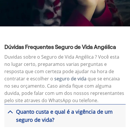
Dúvidas Frequentes Seguro de Vida Angélica
Duvidas sobre o Seguro de Vida Angélica ? Você esta
no lugar certo, preparamos varias perguntas e
resposta que com certeza pode ajudar na hora de
contratar e escolher o
seguro de vida
que se encaixa
no seu orçamento. Caso ainda fique com alguma
duvida, pode falar com um dos nossos representantes
pelo site atraves do WhatsApp ou telefone.
Quanto custa e qual é a vigência de um
seguro de vida?