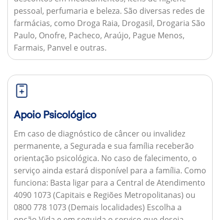
pessoal, perfumaria e beleza. São diversas redes de
farmácias, como Droga Raia, Drogasil, Drogaria São
Paulo, Onofre, Pacheco, Araújo, Pague Menos,
Farmais, Panvel e outras.
Apoio Psicológico
Em caso de diagnóstico de câncer ou invalidez
permanente, a Segurada e sua família receberão
orientação psicológica. No caso de falecimento, o
serviço ainda estará disponível para a família.
Como
funciona:
Basta ligar para a Central de Atendimento
4090 1073 (Capitais e Regiões Metropolitanas) ou
0800 778 1073 (Demais localidades) Escolha a
opção Vida e em seguida o serviço que deseja