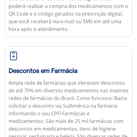
poderá realizar a compra dos medicamentos com o
QR Code e o código gerados na prescrição digital,
que você receberá via e-mail ou SMS em até uma
hora após o atendimento.
Descontos em Farmácia
Ampla rede de farmácias que oferecem descontos
de até 70% em diversos medicamentos nas maiores
redes de farmácias do Brasil.
Como funciona:
Basta
solicitar o desconto via SulAmérica na farmácia
informando o seu CPF!
Farmácias e
medicamentos:
São mais de 25 mil farmácias com
descontos em medicamentos, itens de higiene
pessoal, perfumaria e beleza. São diversas redes de