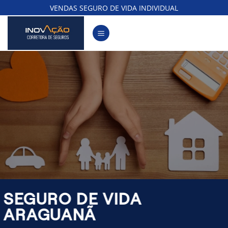
Skip
VENDAS SEGURO DE VIDA INDIVIDUAL
to
content
SEGURO DE VIDA
ARAGUANÃ