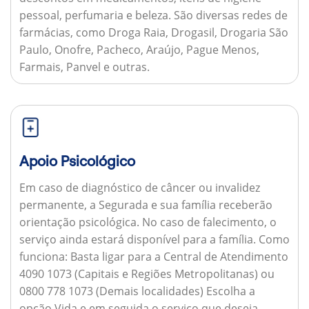
pessoal, perfumaria e beleza. São diversas redes de
farmácias, como Droga Raia, Drogasil, Drogaria São
Paulo, Onofre, Pacheco, Araújo, Pague Menos,
Farmais, Panvel e outras.
Apoio Psicológico
Em caso de diagnóstico de câncer ou invalidez
permanente, a Segurada e sua família receberão
orientação psicológica. No caso de falecimento, o
serviço ainda estará disponível para a família.
Como
funciona:
Basta ligar para a Central de Atendimento
4090 1073 (Capitais e Regiões Metropolitanas) ou
0800 778 1073 (Demais localidades) Escolha a
opção Vida e em seguida o serviço que deseja