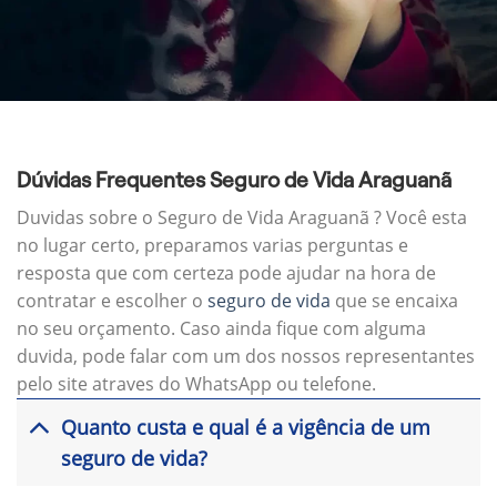
Dúvidas Frequentes Seguro de Vida Araguanã
Duvidas sobre o Seguro de Vida Araguanã ? Você esta
no lugar certo, preparamos varias perguntas e
resposta que com certeza pode ajudar na hora de
contratar e escolher o
seguro de vida
que se encaixa
no seu orçamento. Caso ainda fique com alguma
duvida, pode falar com um dos nossos representantes
pelo site atraves do WhatsApp ou telefone.
Quanto custa e qual é a vigência de um
seguro de vida?