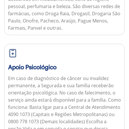
pessoal, perfumaria e beleza. São diversas redes de
farmácias, como Droga Raia, Drogasil, Drogaria São
Paulo, Onofre, Pacheco, Araújo, Pague Menos,
Farmais, Panvel e outras.
Apoio Psicológico
Em caso de diagnóstico de câncer ou invalidez
permanente, a Segurada e sua família receberão
orientação psicológica. No caso de falecimento, o
serviço ainda estará disponível para a família.
Como
funciona:
Basta ligar para a Central de Atendimento
4090 1073 (Capitais e Regiões Metropolitanas) ou
0800 778 1073 (Demais localidades) Escolha a
opção Vida e em seguida o serviço que deseja