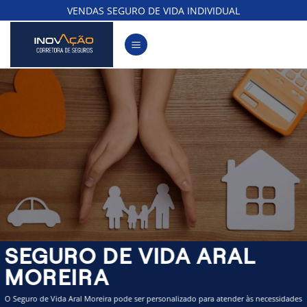
Skip
VENDAS SEGURO DE VIDA INDIVIDUAL
to
content
SEGURO DE VIDA ARAL
MOREIRA
O Seguro de Vida Aral Moreira pode ser personalizado para atender às necessidades