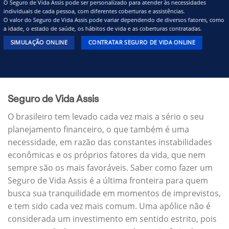
O Seguro de Vida Assis pode ser personalizado para atender às necessidades
individuais de cada pessoa, com diferentes coberturas e assistências.
O valor do Seguro de Vida Assis pode variar dependendo de diversos fatores, como
a idade, o estado de saúde, os hábitos de vida e as coberturas contratadas.
SIMULAÇÃO ONLINE
CONTRATAR SEGURO DE VIDA ONLINE
Seguro de Vida Assis
O brasileiro tem levado cada vez mais a sério o seu
planejamento financeiro, o que também é uma
necessidade, em razão das constantes instabilidades
econômicas e os próprios fatores da vida, que nem
sempre são os mais favoráveis. Saber como fazer um
Seguro de Vida Assis é a última fronteira para quem
busca sua tranquilidade em momentos de imprevistos,
e tem sido cada vez mais comum. Uma apólice não é
considerada um investimento em sentido estrito, pois