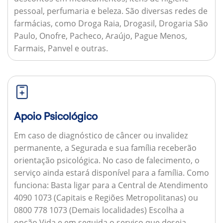
pessoal, perfumaria e beleza. São diversas redes de
farmácias, como Droga Raia, Drogasil, Drogaria São
Paulo, Onofre, Pacheco, Araújo, Pague Menos,
Farmais, Panvel e outras.
Apoio Psicológico
Em caso de diagnóstico de câncer ou invalidez
permanente, a Segurada e sua família receberão
orientação psicológica. No caso de falecimento, o
serviço ainda estará disponível para a família.
Como
funciona:
Basta ligar para a Central de Atendimento
4090 1073 (Capitais e Regiões Metropolitanas) ou
0800 778 1073 (Demais localidades) Escolha a
opção Vida e em seguida o serviço que deseja