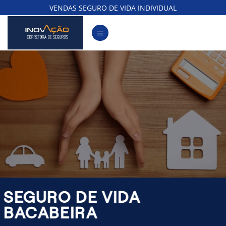
Skip
VENDAS SEGURO DE VIDA INDIVIDUAL
to
content
SEGURO DE VIDA
BACABEIRA