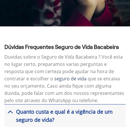
Dúvidas Frequentes Seguro de Vida Bacabeira
Duvidas sobre o Seguro de Vida Bacabeira ? Você esta
no lugar certo, preparamos varias perguntas e
resposta que com certeza pode ajudar na hora de
contratar e escolher o
seguro de vida
que se encaixa
no seu orçamento. Caso ainda fique com alguma
duvida, pode falar com um dos nossos representantes
pelo site atraves do WhatsApp ou telefone.
Quanto custa e qual é a vigência de um
seguro de vida?