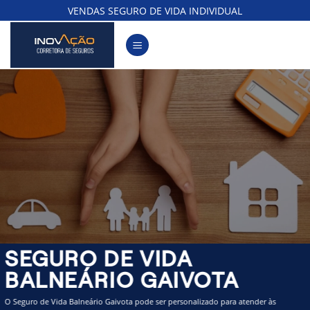
Skip
VENDAS SEGURO DE VIDA INDIVIDUAL
to
content
SEGURO DE VIDA
BALNEÁRIO GAIVOTA
O Seguro de Vida Balneário Gaivota pode ser personalizado para atender às