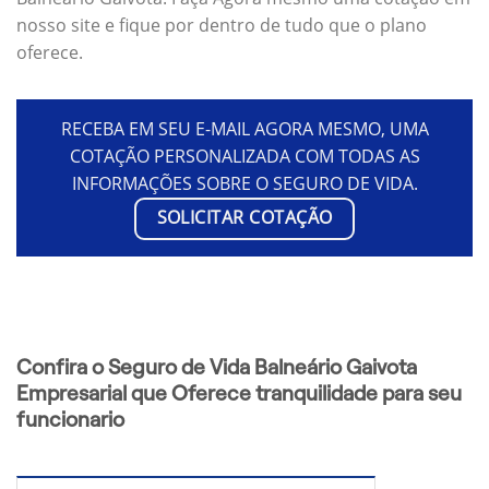
nosso site e fique por dentro de tudo que o plano
oferece.
RECEBA EM SEU E-MAIL AGORA MESMO, UMA
COTAÇÃO PERSONALIZADA COM TODAS AS
INFORMAÇÕES SOBRE O SEGURO DE VIDA.
SOLICITAR COTAÇÃO
Confira o Seguro de Vida Balneário Gaivota
Empresarial que Oferece tranquilidade para seu
funcionario