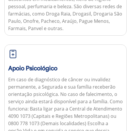
pessoal, perfumaria e beleza. São diversas redes de
farmácias, como Droga Raia, Drogasil, Drogaria São
Paulo, Onofre, Pacheco, Araújo, Pague Menos,
Farmais, Panvel e outras.
Apoio Psicológico
Em caso de diagnóstico de câncer ou invalidez
permanente, a Segurada e sua família receberão
orientação psicológica. No caso de falecimento, o
serviço ainda estará disponível para a família.
Como
funciona:
Basta ligar para a Central de Atendimento
4090 1073 (Capitais e Regiões Metropolitanas) ou
0800 778 1073 (Demais localidades) Escolha a
opção Vida e em seguida o serviço que deseja