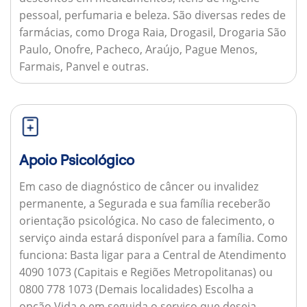
pessoal, perfumaria e beleza. São diversas redes de
farmácias, como Droga Raia, Drogasil, Drogaria São
Paulo, Onofre, Pacheco, Araújo, Pague Menos,
Farmais, Panvel e outras.
Apoio Psicológico
Em caso de diagnóstico de câncer ou invalidez
permanente, a Segurada e sua família receberão
orientação psicológica. No caso de falecimento, o
serviço ainda estará disponível para a família.
Como
funciona:
Basta ligar para a Central de Atendimento
4090 1073 (Capitais e Regiões Metropolitanas) ou
0800 778 1073 (Demais localidades) Escolha a
opção Vida e em seguida o serviço que deseja