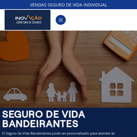
Skip
VENDAS SEGURO DE VIDA INDIVIDUAL
to
content
SEGURO DE VIDA
BANDEIRANTES
O Seguro de Vida Bandeirantes pode ser personalizado para atender às