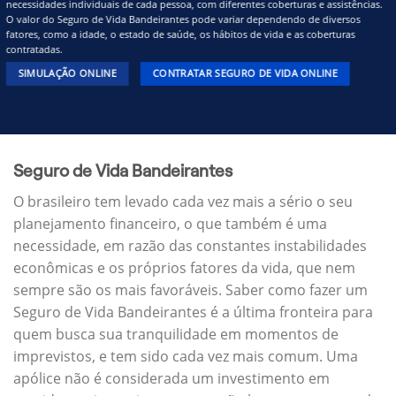
necessidades individuais de cada pessoa, com diferentes coberturas e assistências.
O valor do Seguro de Vida Bandeirantes pode variar dependendo de diversos
fatores, como a idade, o estado de saúde, os hábitos de vida e as coberturas
contratadas.
SIMULAÇÃO ONLINE
CONTRATAR SEGURO DE VIDA ONLINE
Seguro de Vida Bandeirantes
O brasileiro tem levado cada vez mais a sério o seu
planejamento financeiro, o que também é uma
necessidade, em razão das constantes instabilidades
econômicas e os próprios fatores da vida, que nem
sempre são os mais favoráveis. Saber como fazer um
Seguro de Vida Bandeirantes é a última fronteira para
quem busca sua tranquilidade em momentos de
imprevistos, e tem sido cada vez mais comum. Uma
apólice não é considerada um investimento em