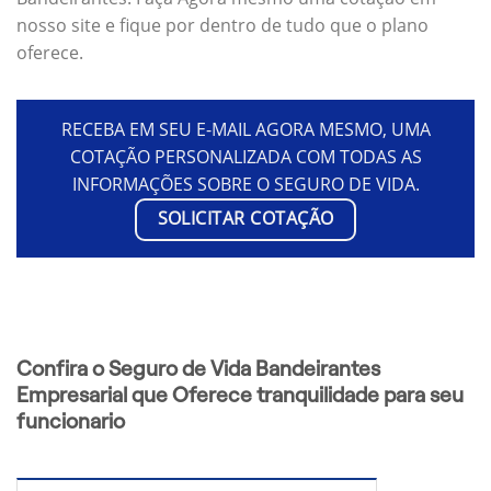
nosso site e fique por dentro de tudo que o plano
oferece.
RECEBA EM SEU E-MAIL AGORA MESMO, UMA
COTAÇÃO PERSONALIZADA COM TODAS AS
INFORMAÇÕES SOBRE O SEGURO DE VIDA.
SOLICITAR COTAÇÃO
Confira o Seguro de Vida Bandeirantes
Empresarial que Oferece tranquilidade para seu
funcionario