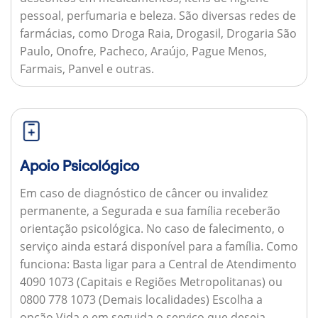
pessoal, perfumaria e beleza. São diversas redes de
farmácias, como Droga Raia, Drogasil, Drogaria São
Paulo, Onofre, Pacheco, Araújo, Pague Menos,
Farmais, Panvel e outras.
Apoio Psicológico
Em caso de diagnóstico de câncer ou invalidez
permanente, a Segurada e sua família receberão
orientação psicológica. No caso de falecimento, o
serviço ainda estará disponível para a família.
Como
funciona:
Basta ligar para a Central de Atendimento
4090 1073 (Capitais e Regiões Metropolitanas) ou
0800 778 1073 (Demais localidades) Escolha a
opção Vida e em seguida o serviço que deseja