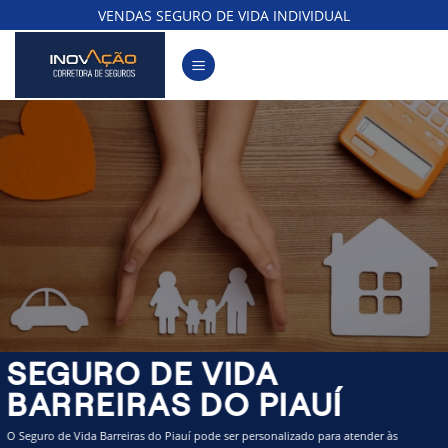
Skip
VENDAS SEGURO DE VIDA INDIVIDUAL
to
content
SEGURO DE VIDA
BARREIRAS DO PIAUÍ
O Seguro de Vida Barreiras do Piauí pode ser personalizado para atender às