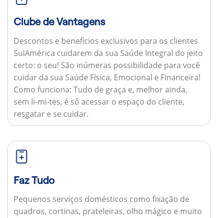
Clube de Vantagens
Descontos e benefícios exclusivos para os clientes
SulAmérica cuidarem da sua Saúde Integral do jeito
certo: o seu! São inúmeras possibilidade para você
cuidar da sua Saúde Física, Emocional e Financeira!
Como funciona:
Tudo de graça e, melhor ainda,
sem li-mi-tes, é só acessar o espaço do cliente,
resgatar e se cuidar.
Faz Tudo
Pequenos serviços domésticos como fixação de
quadros, cortinas, prateleiras, olho mágico e muito