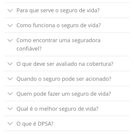
Para que serve o seguro de vida?
Como funciona o seguro de vida?
Como encontrar uma seguradora
confiável?
O que deve ser avaliado na cobertura?
Quando o seguro pode ser acionado?
Quem pode fazer um seguro de vida?
Qual é o melhor seguro de vida?
O que é DPSA?