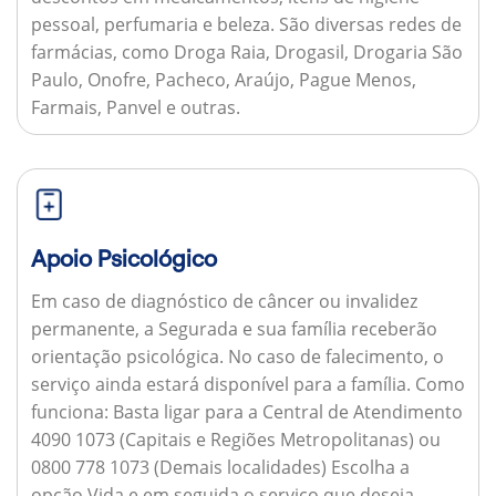
pessoal, perfumaria e beleza. São diversas redes de
farmácias, como Droga Raia, Drogasil, Drogaria São
Paulo, Onofre, Pacheco, Araújo, Pague Menos,
Farmais, Panvel e outras.
Apoio Psicológico
Em caso de diagnóstico de câncer ou invalidez
permanente, a Segurada e sua família receberão
orientação psicológica. No caso de falecimento, o
serviço ainda estará disponível para a família.
Como
funciona:
Basta ligar para a Central de Atendimento
4090 1073 (Capitais e Regiões Metropolitanas) ou
0800 778 1073 (Demais localidades) Escolha a
opção Vida e em seguida o serviço que deseja