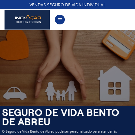
Skip
VENDAS SEGURO DE VIDA INDIVIDUAL
to
content
SEGURO DE VIDA BENTO
DE ABREU
O Seguro de Vida Bento de Abreu pode ser personalizado para atender às