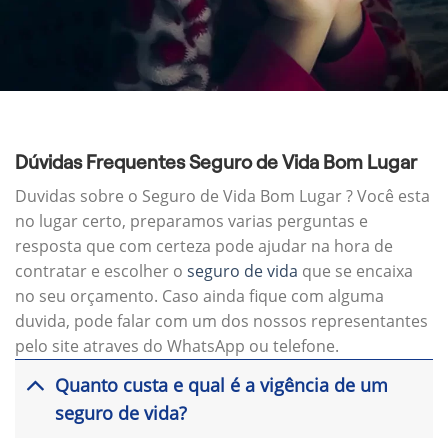
Dúvidas Frequentes Seguro de Vida Bom Lugar
Duvidas sobre o Seguro de Vida Bom Lugar ? Você esta
no lugar certo, preparamos varias perguntas e
resposta que com certeza pode ajudar na hora de
contratar e escolher o
seguro de vida
que se encaixa
no seu orçamento. Caso ainda fique com alguma
duvida, pode falar com um dos nossos representantes
pelo site atraves do WhatsApp ou telefone.
Quanto custa e qual é a vigência de um
seguro de vida?