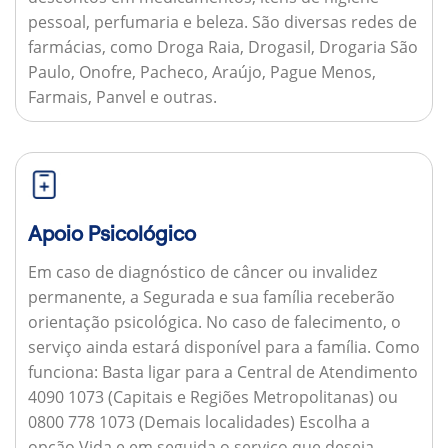
pessoal, perfumaria e beleza. São diversas redes de
farmácias, como Droga Raia, Drogasil, Drogaria São
Paulo, Onofre, Pacheco, Araújo, Pague Menos,
Farmais, Panvel e outras.
Apoio Psicológico
Em caso de diagnóstico de câncer ou invalidez
permanente, a Segurada e sua família receberão
orientação psicológica. No caso de falecimento, o
serviço ainda estará disponível para a família.
Como
funciona:
Basta ligar para a Central de Atendimento
4090 1073 (Capitais e Regiões Metropolitanas) ou
0800 778 1073 (Demais localidades) Escolha a
opção Vida e em seguida o serviço que deseja