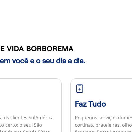
E VIDA BORBOREMA
m você e o seu dia a dia.
Faz Tudo
a os clientes SulAmérica
Pequenos serviços domés
to certo: o seu! São
cortinas, prateleiras, ol