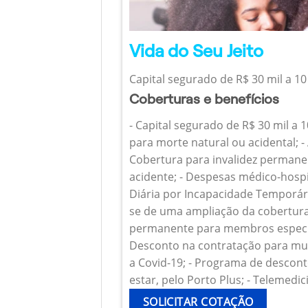
Vida do Seu Jeito
Capital segurado de R$ 30 mil a 10
Coberturas e benefícios
- Capital segurado de R$ 30 mil a 
para morte natural ou acidental; - 
Cobertura para invalidez permanen
acidente; - Despesas médico-hospi
Diária por Incapacidade Temporária
se de uma ampliação da cobertura
permanente para membros específ
Desconto na contratação para mul
a Covid-19; - Programa de descont
estar, pelo Porto Plus; - Telemedic
SOLICITAR COTAÇÃO