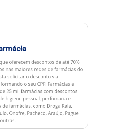
armácia
 que oferecem descontos de até 70%
s nas maiores redes de farmácias do
ta solicitar o desconto via
informando o seu CPF!
Farmácias e
de 25 mil farmácias com descontos
e higiene pessoal, perfumaria e
s de farmácias, como Droga Raia,
ulo, Onofre, Pacheco, Araújo, Pague
 outras.