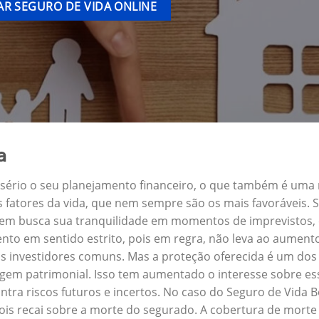
R SEGURO DE VIDA ONLINE
a
a sério o seu planejamento financeiro, o que também é uma
s fatores da vida, que nem sempre são os mais favoráveis.
uem busca sua tranquilidade em momentos de imprevistos,
nto em sentido estrito, pois em regra, não leva ao aument
s investidores comuns. Mas a proteção oferecida é um dos 
m patrimonial. Isso tem aumentado o interesse sobre ess
tra riscos futuros e incertos. No caso do Seguro de Vid
ois recai sobre a morte do segurado. A cobertura de morte 