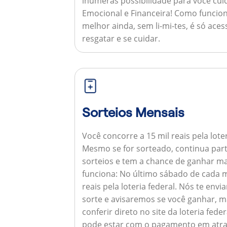
inúmeras possibilidade para você cuid
Emocional e Financeira!
Como funcion
melhor ainda, sem li-mi-tes, é só aces
resgatar e se cuidar.
Sorteios Mensais
Você concorre a 15 mil reais pela lote
Mesmo se for sorteado, continua par
sorteios e tem a chance de ganhar ma
funciona:
No último sábado de cada m
reais pela loteria federal. Nós te e
sorte e avisaremos se você ganhar,
conferir direto no site da loteria feder
pode estar com o pagamento em atra