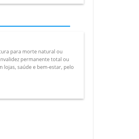
rtura para morte natural ou
a invalidez permanente total ou
m lojas, saúde e bem-estar, pelo