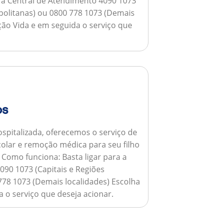
a a Central de Atendimento 4090 1073
opolitanas) ou 0800 778 1073 (Demais
ção Vida e em seguida o serviço que
os
spitalizada, oferecemos o serviço de
colar e remoção médica para seu filho
.
Como funciona:
Basta ligar para a
090 1073 (Capitais e Regiões
778 1073 (Demais localidades) Escolha
 o serviço que deseja acionar.