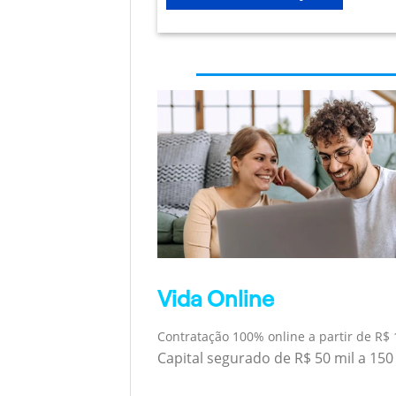
Vida Online
Contratação 100% online a partir de R$ 
Capital segurado de R$ 50 mil a 150 