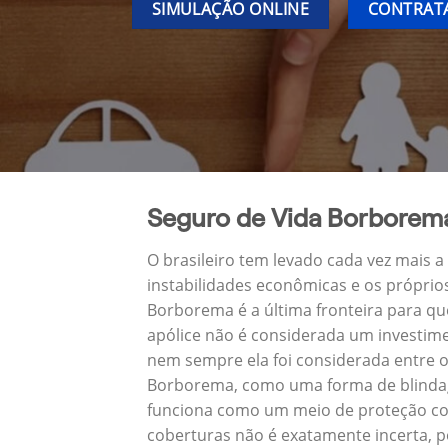
SIMULAÇÃO ONLINE
CONTRATA
Seguro de Vida Borborem
O brasileiro tem levado cada vez mais 
instabilidades econômicas e os próprio
Borborema é a última fronteira para q
apólice não é considerada um investime
nem sempre ela foi considerada entre o
Borborema, como uma forma de blindage
funciona como um meio de proteção con
coberturas não é exatamente incerta, p