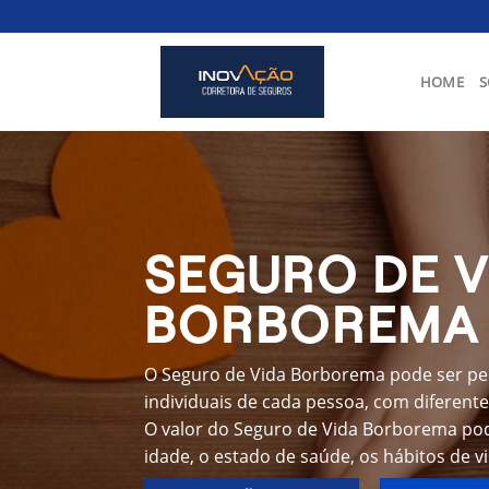
Skip
to
content
HOME
S
SEGURO DE V
BORBOREMA
O Seguro de Vida Borborema pode ser pe
individuais de cada pessoa, com diferente
O valor do Seguro de Vida Borborema pod
idade, o estado de saúde, os hábitos de v