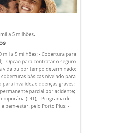
mil a 5 milhões.
ios
0 mil a 5 milhões; - Cobertura para
l; - Opção para contratar o seguro
 a vida ou por tempo determinado;
s coberturas básicas nivelado para
o para invalidez e doenças graves;
z permanente parcial por acidente;
 Temporária (DIT); - Programa de
e bem-estar, pelo Porto Plus; -