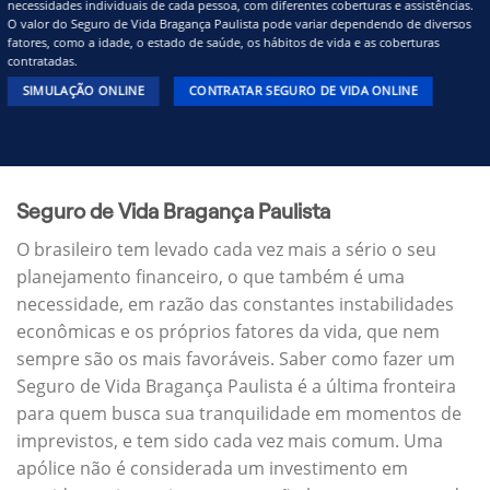
necessidades individuais de cada pessoa, com diferentes coberturas e assistências.
O valor do Seguro de Vida Bragança Paulista pode variar dependendo de diversos
fatores, como a idade, o estado de saúde, os hábitos de vida e as coberturas
contratadas.
SIMULAÇÃO ONLINE
CONTRATAR SEGURO DE VIDA ONLINE
Seguro de Vida Bragança Paulista
O brasileiro tem levado cada vez mais a sério o seu
planejamento financeiro, o que também é uma
necessidade, em razão das constantes instabilidades
econômicas e os próprios fatores da vida, que nem
sempre são os mais favoráveis. Saber como fazer um
Seguro de Vida Bragança Paulista é a última fronteira
para quem busca sua tranquilidade em momentos de
imprevistos, e tem sido cada vez mais comum. Uma
apólice não é considerada um investimento em