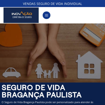
Skip
VENDAS SEGURO DE VIDA INDIVIDUAL
to
content
SEGURO DE VIDA
BRAGANÇA PAULISTA
O Seguro de Vida Bragança Paulista pode ser personalizado para atender às