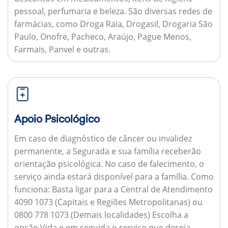
pessoal, perfumaria e beleza. São diversas redes de
farmácias, como Droga Raia, Drogasil, Drogaria São
Paulo, Onofre, Pacheco, Araújo, Pague Menos,
Farmais, Panvel e outras.
Apoio Psicológico
Em caso de diagnóstico de câncer ou invalidez
permanente, a Segurada e sua família receberão
orientação psicológica. No caso de falecimento, o
serviço ainda estará disponível para a família.
Como
funciona:
Basta ligar para a Central de Atendimento
4090 1073 (Capitais e Regiões Metropolitanas) ou
0800 778 1073 (Demais localidades) Escolha a
opção Vida e em seguida o serviço que deseja