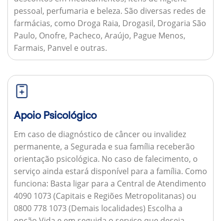
pessoal, perfumaria e beleza. São diversas redes de
farmácias, como Droga Raia, Drogasil, Drogaria São
Paulo, Onofre, Pacheco, Araújo, Pague Menos,
Farmais, Panvel e outras.
Apoio Psicológico
Em caso de diagnóstico de câncer ou invalidez
permanente, a Segurada e sua família receberão
orientação psicológica. No caso de falecimento, o
serviço ainda estará disponível para a família.
Como
funciona:
Basta ligar para a Central de Atendimento
4090 1073 (Capitais e Regiões Metropolitanas) ou
0800 778 1073 (Demais localidades) Escolha a
opção Vida e em seguida o serviço que deseja