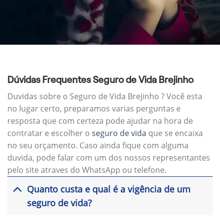
Dúvidas Frequentes Seguro de Vida Brejinho
Duvidas sobre o Seguro de Vida Brejinho ? Você esta
no lugar certo, preparamos varias perguntas e
resposta que com certeza pode ajudar na hora de
contratar e escolher o
seguro de vida
que se encaixa
no seu orçamento. Caso ainda fique com alguma
duvida, pode falar com um dos nossos representantes
pelo site atraves do WhatsApp ou telefone.
Quanto custa e qual é a vigência de um
seguro de vida?