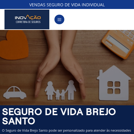
Skip
VENDAS SEGURO DE VIDA INDIVIDUAL
to
content
SEGURO DE VIDA BREJO
SANTO
O Seguro de Vida Brejo Santo pode ser personalizado para atender às necessidades