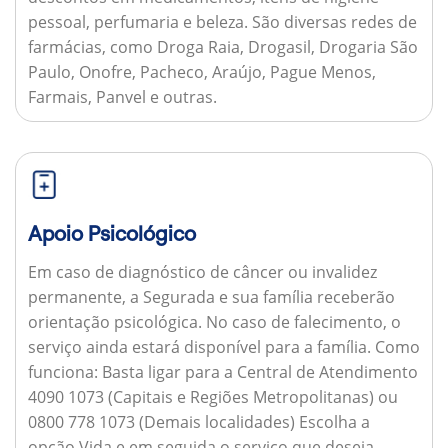
pessoal, perfumaria e beleza. São diversas redes de
farmácias, como Droga Raia, Drogasil, Drogaria São
Paulo, Onofre, Pacheco, Araújo, Pague Menos,
Farmais, Panvel e outras.
Apoio Psicológico
Em caso de diagnóstico de câncer ou invalidez
permanente, a Segurada e sua família receberão
orientação psicológica. No caso de falecimento, o
serviço ainda estará disponível para a família.
Como
funciona:
Basta ligar para a Central de Atendimento
4090 1073 (Capitais e Regiões Metropolitanas) ou
0800 778 1073 (Demais localidades) Escolha a
opção Vida e em seguida o serviço que deseja