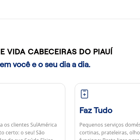
 VIDA CABECEIRAS DO PIAUÍ
m você e o seu dia a dia.
Faz Tudo
a os clientes SulAmérica
Pequenos serviços domés
to certo: o seu! São
cortinas, prateleiras, ol