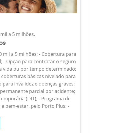
mil a 5 milhões.
ios
0 mil a 5 milhões; - Cobertura para
l; - Opção para contratar o seguro
 a vida ou por tempo determinado;
s coberturas básicas nivelado para
o para invalidez e doenças graves;
z permanente parcial por acidente;
 Temporária (DIT); - Programa de
e bem-estar, pelo Porto Plus; -