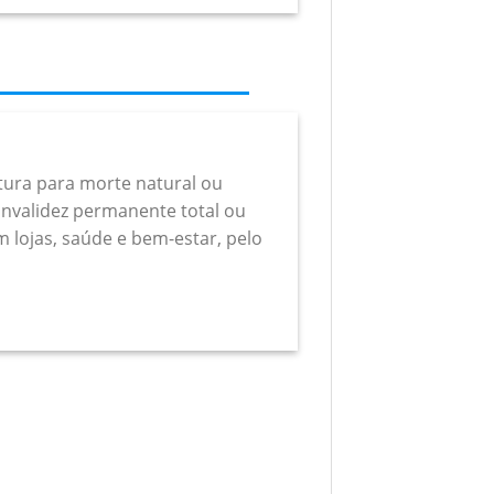
rtura para morte natural ou
a invalidez permanente total ou
m lojas, saúde e bem-estar, pelo