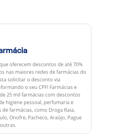
armácia
 que oferecem descontos de até 70%
s nas maiores redes de farmácias do
ta solicitar o desconto via
informando o seu CPF!
Farmácias e
de 25 mil farmácias com descontos
e higiene pessoal, perfumaria e
s de farmácias, como Droga Raia,
ulo, Onofre, Pacheco, Araújo, Pague
 outras.