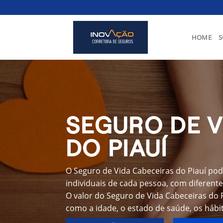
Skip
to
content
HOME
S
SEGURO DE V
DO PIAUÍ
O Seguro de Vida Cabeceiras do Piauí pod
individuais de cada pessoa, com diferente
O valor do Seguro de Vida Cabeceiras do 
como a idade, o estado de saúde, os hábit