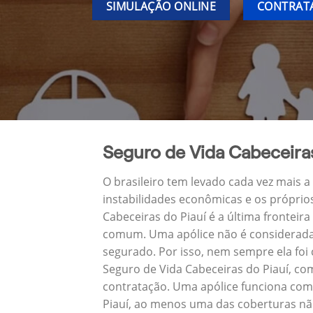
SIMULAÇÃO ONLINE
CONTRATA
Seguro de Vida Cabeceiras
O brasileiro tem levado cada vez mais 
instabilidades econômicas e os próprio
Cabeceiras do Piauí é a última frontei
comum. Uma apólice não é considerada 
segurado. Por isso, nem sempre ela foi
Seguro de Vida Cabeceiras do Piauí, c
contratação. Uma apólice funciona como
Piauí, ao menos uma das coberturas nã