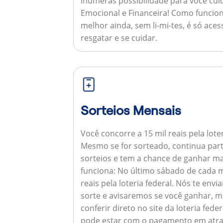
inúmeras possibilidade para você cuid
Emocional e Financeira!
Como funcion
melhor ainda, sem li-mi-tes, é só aces
resgatar e se cuidar.
Sorteios Mensais
Você concorre a 15 mil reais pela lote
Mesmo se for sorteado, continua par
sorteios e tem a chance de ganhar ma
funciona:
No último sábado de cada m
reais pela loteria federal. Nós te e
sorte e avisaremos se você ganhar,
conferir direto no site da loteria feder
pode estar com o pagamento em atra