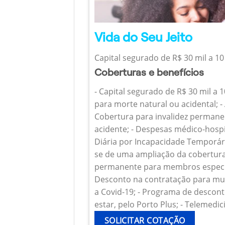
Vida do Seu Jeito
Capital segurado de R$ 30 mil a 10
Coberturas e benefícios
- Capital segurado de R$ 30 mil a 
para morte natural ou acidental; - 
Cobertura para invalidez permanen
acidente; - Despesas médico-hospi
Diária por Incapacidade Temporária
se de uma ampliação da cobertura
permanente para membros específ
Desconto na contratação para mul
a Covid-19; - Programa de descont
estar, pelo Porto Plus; - Telemedic
SOLICITAR COTAÇÃO