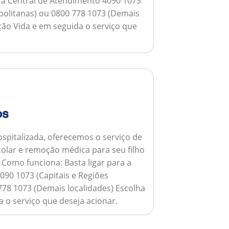
a a Central de Atendimento 4090 1073
opolitanas) ou 0800 778 1073 (Demais
ção Vida e em seguida o serviço que
os
spitalizada, oferecemos o serviço de
colar e remoção médica para seu filho
.
Como funciona:
Basta ligar para a
090 1073 (Capitais e Regiões
778 1073 (Demais localidades) Escolha
 o serviço que deseja acionar.