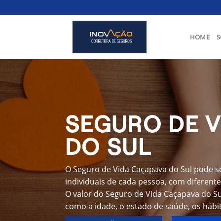
Skip
to
content
HOME
S
SEGURO DE V
DO SUL
O Seguro de Vida Caçapava do Sul pode s
individuais de cada pessoa, com diferente
O valor do Seguro de Vida Caçapava do Su
como a idade, o estado de saúde, os hábit