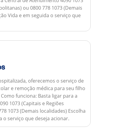
a a Central de Atendimento 4090 1073
opolitanas) ou 0800 778 1073 (Demais
ção Vida e em seguida o serviço que
os
spitalizada, oferecemos o serviço de
colar e remoção médica para seu filho
.
Como funciona:
Basta ligar para a
090 1073 (Capitais e Regiões
778 1073 (Demais localidades) Escolha
 o serviço que deseja acionar.