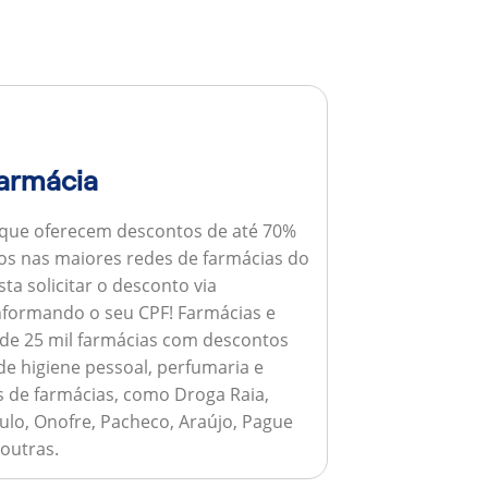
armácia
 que oferecem descontos de até 70%
s nas maiores redes de farmácias do
ta solicitar o desconto via
informando o seu CPF!
Farmácias e
de 25 mil farmácias com descontos
e higiene pessoal, perfumaria e
s de farmácias, como Droga Raia,
ulo, Onofre, Pacheco, Araújo, Pague
 outras.