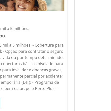
mil a 5 milhões.
ios
0 mil a 5 milhões; - Cobertura para
l; - Opção para contratar o seguro
 a vida ou por tempo determinado;
s coberturas básicas nivelado para
o para invalidez e doenças graves;
z permanente parcial por acidente;
 Temporária (DIT); - Programa de
e bem-estar, pelo Porto Plus; -