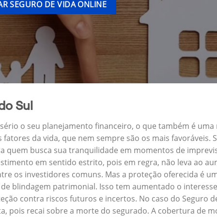
R SEGURO DE VIDA ONLINE
do Sul
a sério o seu planejamento financeiro, o que também é uma
s fatores da vida, que nem sempre são os mais favoráveis.
para quem busca sua tranquilidade em momentos de imprevi
stimento em sentido estrito, pois em regra, não leva ao a
ntre os investidores comuns. Mas a proteção oferecida é um
de blindagem patrimonial. Isso tem aumentado o interesse
eção contra riscos futuros e incertos. No caso do Seguro 
a, pois recai sobre a morte do segurado. A cobertura de mo