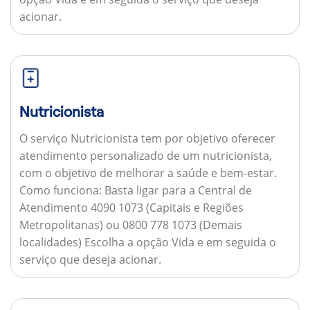
acionar.
Nutricionista
O serviço Nutricionista tem por objetivo oferecer
atendimento personalizado de um nutricionista,
com o objetivo de melhorar a saúde e bem-estar.
Como funciona:
Basta ligar para a Central de
Atendimento 4090 1073 (Capitais e Regiões
Metropolitanas) ou 0800 778 1073 (Demais
localidades) Escolha a opção Vida e em seguida o
serviço que deseja acionar.