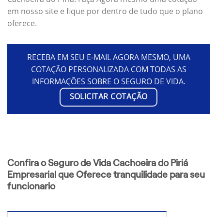
em nosso site e fique por dentro de tudo que o plano
oferece.
RECEBA EM SEU E-MAIL AGORA MESMO, UMA
COTAÇÃO PERSONALIZADA COM TODAS AS
INFORMAÇÕES SOBRE O SEGURO DE VIDA.
SOLICITAR COTAÇÃO
Confira o Seguro de Vida Cachoeira do Piriá
Empresarial que Oferece tranquilidade para seu
funcionario