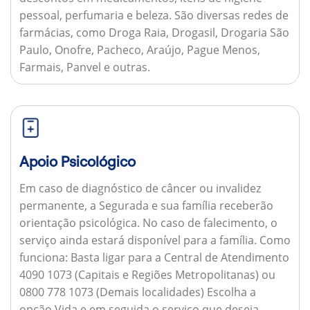
pessoal, perfumaria e beleza. São diversas redes de
farmácias, como Droga Raia, Drogasil, Drogaria São
Paulo, Onofre, Pacheco, Araújo, Pague Menos,
Farmais, Panvel e outras.
Apoio Psicológico
Em caso de diagnóstico de câncer ou invalidez
permanente, a Segurada e sua família receberão
orientação psicológica. No caso de falecimento, o
serviço ainda estará disponível para a família.
Como
funciona:
Basta ligar para a Central de Atendimento
4090 1073 (Capitais e Regiões Metropolitanas) ou
0800 778 1073 (Demais localidades) Escolha a
opção Vida e em seguida o serviço que deseja