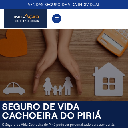
Skip
VENDAS SEGURO DE VIDA INDIVIDUAL
to
content
SEGURO DE VIDA
CACHOEIRA DO PIRIÁ
O Seguro de Vida Cachoeira do Piriá pode ser personalizado para atender às