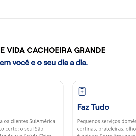
E VIDA CACHOEIRA GRANDE
m você e o seu dia a dia.
Faz Tudo
a os clientes SulAmérica
Pequenos serviços domés
to certo: o seu! São
cortinas, prateleiras, ol