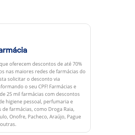
armácia
 que oferecem descontos de até 70%
s nas maiores redes de farmácias do
ta solicitar o desconto via
informando o seu CPF!
Farmácias e
de 25 mil farmácias com descontos
e higiene pessoal, perfumaria e
s de farmácias, como Droga Raia,
ulo, Onofre, Pacheco, Araújo, Pague
 outras.