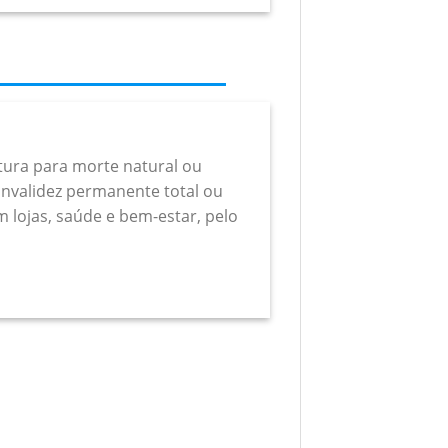
rtura para morte natural ou
a invalidez permanente total ou
m lojas, saúde e bem-estar, pelo