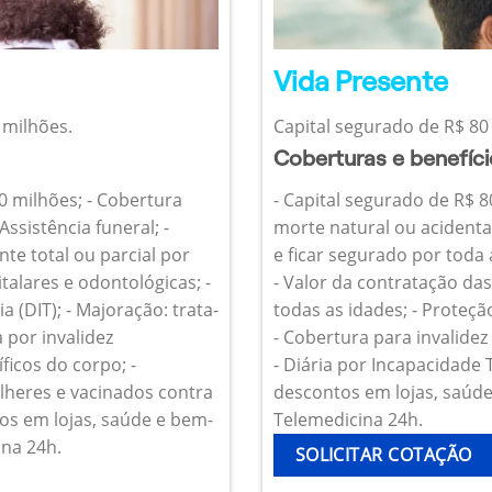
Vida Presente
 milhões.
Capital segurado de R$ 80 
Coberturas e benefíc
10 milhões; - Cobertura
- Capital segurado de R$ 8
Assistência funeral; -
morte natural ou acidenta
te total ou parcial por
e ficar segurado por toda
talares e odontológicas; -
- Valor da contratação da
 (DIT); - Majoração: trata-
todas as idades; - Proteçã
 por invalidez
- Cobertura para invalide
icos do corpo; -
- Diária por Incapacidade
heres e vacinados contra
descontos em lojas, saúde 
os em lojas, saúde e bem-
Telemedicina 24h.
ina 24h.
SOLICITAR COTAÇÃO