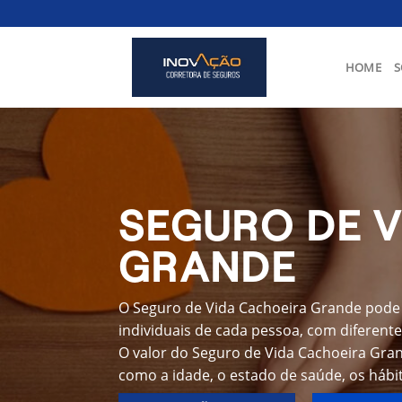
Skip
to
content
HOME
S
SEGURO DE 
GRANDE
O Seguro de Vida Cachoeira Grande pode 
individuais de cada pessoa, com diferente
O valor do Seguro de Vida Cachoeira Gra
como a idade, o estado de saúde, os hábit