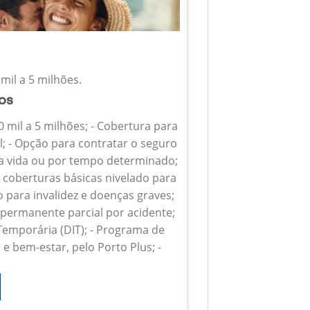
mil a 5 milhões.
ios
0 mil a 5 milhões; - Cobertura para
l; - Opção para contratar o seguro
 a vida ou por tempo determinado;
s coberturas básicas nivelado para
o para invalidez e doenças graves;
z permanente parcial por acidente;
 Temporária (DIT); - Programa de
e bem-estar, pelo Porto Plus; -