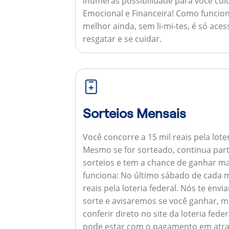
inúmeras possibilidade para você cuid
Emocional e Financeira!
Como funcion
melhor ainda, sem li-mi-tes, é só aces
resgatar e se cuidar.
Sorteios Mensais
Você concorre a 15 mil reais pela lote
Mesmo se for sorteado, continua par
sorteios e tem a chance de ganhar ma
funciona:
No último sábado de cada m
reais pela loteria federal. Nós te e
sorte e avisaremos se você ganhar,
conferir direto no site da loteria feder
pode estar com o pagamento em atra