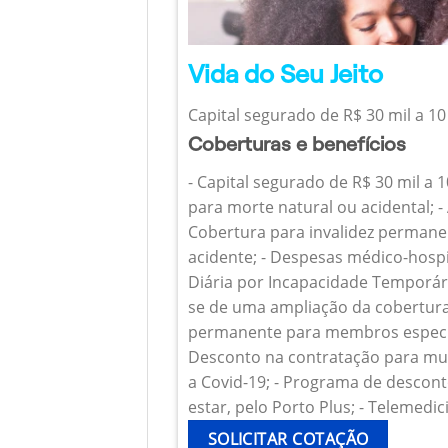
Vida do Seu Jeito
Capital segurado de R$ 30 mil a 10
Coberturas e benefícios
- Capital segurado de R$ 30 mil a 
para morte natural ou acidental; - 
Cobertura para invalidez permanen
acidente; - Despesas médico-hospi
Diária por Incapacidade Temporária
se de uma ampliação da cobertura
permanente para membros específ
Desconto na contratação para mul
a Covid-19; - Programa de descont
estar, pelo Porto Plus; - Telemedic
SOLICITAR COTAÇÃO