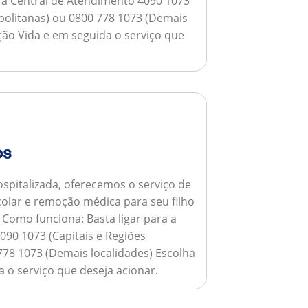
a a Central de Atendimento 4090 1073
opolitanas) ou 0800 778 1073 (Demais
ção Vida e em seguida o serviço que
os
spitalizada, oferecemos o serviço de
colar e remoção médica para seu filho
.
Como funciona:
Basta ligar para a
090 1073 (Capitais e Regiões
778 1073 (Demais localidades) Escolha
 o serviço que deseja acionar.