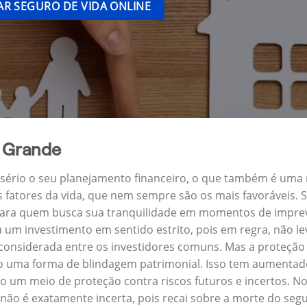
R SEGURO DE VIDA ONLINE
a Grande
a sério o seu planejamento financeiro, o que também é uma
s fatores da vida, que nem sempre são os mais favoráveis.
 para quem busca sua tranquilidade em momentos de imprevi
um investimento em sentido estrito, pois em regra, não l
 considerada entre os investidores comuns. Mas a proteção 
 uma forma de blindagem patrimonial. Isso tem aumentado 
 um meio de proteção contra riscos futuros e incertos. N
ão é exatamente incerta, pois recai sobre a morte do seg