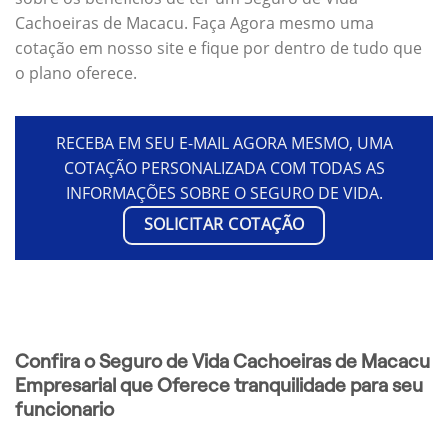
Cachoeiras de Macacu. Faça Agora mesmo uma
cotação em nosso site e fique por dentro de tudo que
o plano oferece.
RECEBA EM SEU E-MAIL AGORA MESMO, UMA
COTAÇÃO PERSONALIZADA COM TODAS AS
INFORMAÇÕES SOBRE O SEGURO DE VIDA.
SOLICITAR COTAÇÃO
Confira o Seguro de Vida Cachoeiras de Macacu
Empresarial que Oferece tranquilidade para seu
funcionario