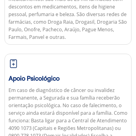
descontos em medicamentos, itens de higiene
pessoal, perfumaria e beleza. São diversas redes de
farmácias, como Droga Raia, Drogasil, Drogaria São
Paulo, Onofre, Pacheco, Araújo, Pague Menos,
Farmais, Panvel e outras.
Apoio Psicológico
Em caso de diagnóstico de câncer ou invalidez
permanente, a Segurada e sua família receberão
orientação psicológica. No caso de falecimento, o
serviço ainda estará disponível para a família.
Como
funciona:
Basta ligar para a Central de Atendimento
4090 1073 (Capitais e Regiões Metropolitanas) ou
0800 778 1073 (Demais localidades) Escolha a