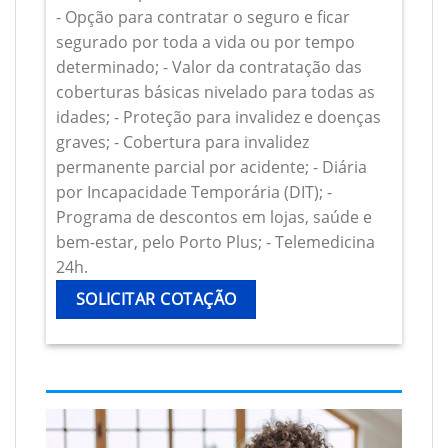
- Opção para contratar o seguro e ficar
segurado por toda a vida ou por tempo
determinado; - Valor da contratação das
coberturas básicas nivelado para todas as
idades; - Proteção para invalidez e doenças
graves; - Cobertura para invalidez
permanente parcial por acidente; - Diária
por Incapacidade Temporária (DIT); -
Programa de descontos em lojas, saúde e
bem-estar, pelo Porto Plus; - Telemedicina
24h.
SOLICITAR COTAÇÃO