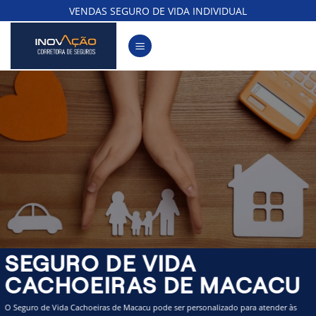
Skip
VENDAS SEGURO DE VIDA INDIVIDUAL
to
content
SEGURO DE VIDA
CACHOEIRAS DE MACACU
O Seguro de Vida Cachoeiras de Macacu pode ser personalizado para atender às