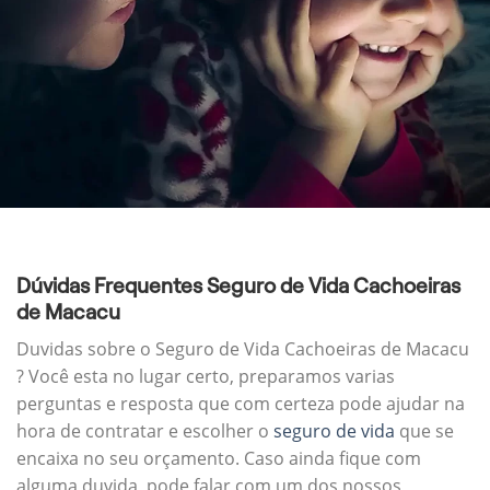
Dúvidas Frequentes Seguro de Vida Cachoeiras
de Macacu
Duvidas sobre o Seguro de Vida Cachoeiras de Macacu
? Você esta no lugar certo, preparamos varias
perguntas e resposta que com certeza pode ajudar na
hora de contratar e escolher o
seguro de vida
que se
encaixa no seu orçamento. Caso ainda fique com
alguma duvida, pode falar com um dos nossos