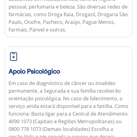
pessoal, perfumaria e beleza. São diversas redes de
farmácias, como Droga Raia, Drogasil, Drogaria São
Paulo, Onofre, Pacheco, Araújo, Pague Menos,
Farmais, Panvel e outras.
Apoio Psicológico
Em caso de diagnóstico de câncer ou invalidez
permanente, a Segurada e sua família receberão
orientação psicológica. No caso de falecimento, o
serviço ainda estará disponível para a família.
Como
funciona:
Basta ligar para a Central de Atendimento
4090 1073 (Capitais e Regiões Metropolitanas) ou
0800 778 1073 (Demais localidades) Escolha a
opção Vida e em seguida o serviço que deseja