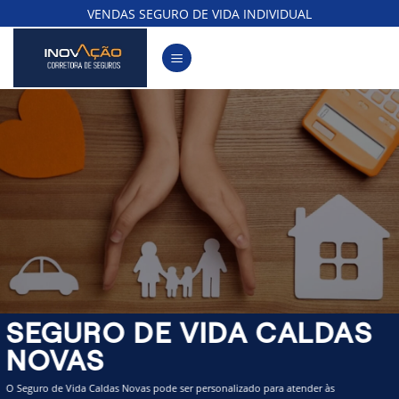
Skip
VENDAS SEGURO DE VIDA INDIVIDUAL
to
content
SEGURO DE VIDA CALDAS
NOVAS
O Seguro de Vida Caldas Novas pode ser personalizado para atender às