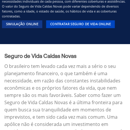
necessidades individuais de cada pessoa, com diferentes coberturas e assistências.
O valor do Seguro de Vida Caldas Novas pode variar dependendo de diversos
fatores, como a idade, o estado de saúde, os hábitos de vida e as coberturas
contratadas.
SIMULAÇÃO ONLINE
CONTRATAR SEGURO DE VIDA ONLINE
Seguro de Vida Caldas Novas
O brasileiro tem levado cada vez mais a sério o seu
planejamento financeiro, o que também é uma
necessidade, em razão das constantes instabilidades
econômicas e os próprios fatores da vida, que nem
sempre são os mais favoráveis. Saber como fazer um
Seguro de Vida Caldas Novas é a última fronteira para
quem busca sua tranquilidade em momentos de
imprevistos, e tem sido cada vez mais comum. Uma
apólice não é considerada um investimento em