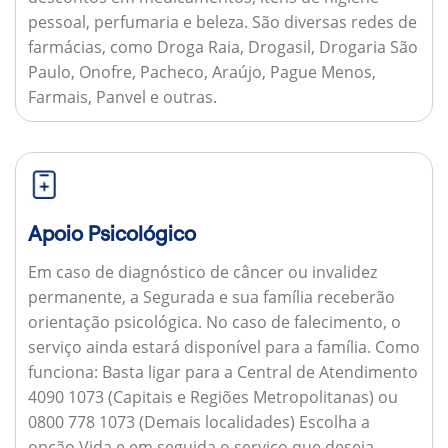
pessoal, perfumaria e beleza. São diversas redes de
farmácias, como Droga Raia, Drogasil, Drogaria São
Paulo, Onofre, Pacheco, Araújo, Pague Menos,
Farmais, Panvel e outras.
Apoio Psicológico
Em caso de diagnóstico de câncer ou invalidez
permanente, a Segurada e sua família receberão
orientação psicológica. No caso de falecimento, o
serviço ainda estará disponível para a família.
Como
funciona:
Basta ligar para a Central de Atendimento
4090 1073 (Capitais e Regiões Metropolitanas) ou
0800 778 1073 (Demais localidades) Escolha a
opção Vida e em seguida o serviço que deseja