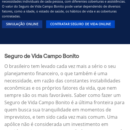
necessidades individuais de cada pessoa, com diferentes coberturas e assistências.
O valor do Seguro de Vida Campo Bonito pode variar dependendo de diversos
fatores, como a idade, o estado de saúde, os hábitos de vida e as coberturas
contratadas.
SIMULAÇÃO ONLINE
CONTRATAR SEGURO DE VIDA ONLINE
Seguro de Vida Campo Bonito
O brasileiro tem levado cada vez mais a sério o seu
planejamento financeiro, o que também é uma
necessidade, em razão das constantes instabilidades
econômicas e os próprios fatores da vida, que nem
sempre são os mais favoráveis. Saber como fazer um
Seguro de Vida Campo Bonito é a última fronteira para
quem busca sua tranquilidade em momentos de
imprevistos, e tem sido cada vez mais comum. Uma
apólice não é considerada um investimento em