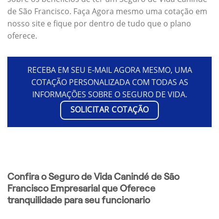
de São Francisco. Faça Agora mesmo uma cotação em
nosso site e fique por dentro de tudo que o plano
oferece.
RECEBA EM SEU E-MAIL AGORA MESMO, UMA
COTAÇÃO PERSONALIZADA COM TODAS AS
INFORMAÇÕES SOBRE O SEGURO DE VIDA.
SOLICITAR COTAÇÃO
Confira o Seguro de Vida Canindé de São
Francisco Empresarial que Oferece
tranquilidade para seu funcionario