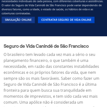
necessidades individuais de cada pessoa, com diferentes coberturas e assistências.
O valor do Seguro de Vida Canindé de São Francisco pode variar dependendo de
diversos fatores, como a idade, o estado de saúde, os hábitos de vida e as
coberturas contratadas.
SIMULAÇÃO ONLINE
CONTRATAR SEGURO DE VIDA ONLINE
Seguro de Vida Canindé de São Francisco
O brasileiro tem levado cada vez mais a sério o seu
planejamento financeiro, o que também é uma
necessidade, em razão das constantes instabilidades
econômicas e os próprios fatores da vida, que nem
sempre são os mais favoráveis. Saber como fazer um
Seguro de Vida Canindé de São Francisco é a última
fronteira para quem busca sua tranquilidade em
momentos de imprevistos, e tem sido cada vez mais
comum. Uma apólice não é considerada um