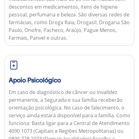
descontos em medicamentos, itens de higiene
pessoal, perfumaria e beleza. São diversas redes de
farmácias, como Droga Raia, Drogasil, Drogaria São
Paulo, Onofre, Pacheco, Araújo, Pague Menos,
Farmais, Panvel e outras.
Apoio Psicológico
Em caso de diagnóstico de câncer ou invalidez
permanente, a Segurada e sua família receberão
orientação psicológica. No caso de falecimento, o
serviço ainda estará disponível para a família.
Como
funciona:
Basta ligar para a Central de Atendimento
4090 1073 (Capitais e Regiões Metropolitanas) ou
0800 778 1073 (Demais localidades) Escolha a