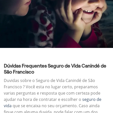
Dúvidas Frequentes Seguro de Vida Canindé de
São Francisco
Duvidas sobre o Seguro de Vida Canindé de São
Francisco ? Você esta no lugar certo, preparamos
varias perguntas e resposta que com certeza pode
ajudar na hora de contratar e escolher o
seguro de
vida
que se encaixa no seu orçamento. Caso ainda
fique com alguma duvida, pode falar com um dos