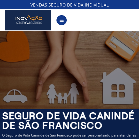
Skip
VENDAS SEGURO DE VIDA INDIVIDUAL
to
content
SEGURO DE VIDA CANINDÉ
DE SÃO FRANCISCO
O Seguro de Vida Canindé de São Francisco pode ser personalizado para atender às