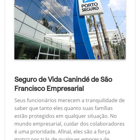
Seguro de Vida Canindé de São
Francisco Empresarial
Seus funcionários merecem a tranquilidade de
saber que tanto eles quanto suas famílias
estão protegidos em qualquer situação. No
mundo empresarial, cuidar dos colaboradores
é uma prioridade. Afinal, eles são a força
motriz por trás de qualquer empresa de