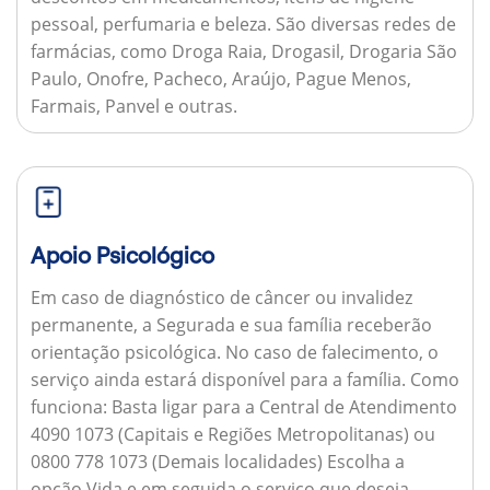
pessoal, perfumaria e beleza. São diversas redes de
farmácias, como Droga Raia, Drogasil, Drogaria São
Paulo, Onofre, Pacheco, Araújo, Pague Menos,
Farmais, Panvel e outras.
Apoio Psicológico
Em caso de diagnóstico de câncer ou invalidez
permanente, a Segurada e sua família receberão
orientação psicológica. No caso de falecimento, o
serviço ainda estará disponível para a família.
Como
funciona:
Basta ligar para a Central de Atendimento
4090 1073 (Capitais e Regiões Metropolitanas) ou
0800 778 1073 (Demais localidades) Escolha a
opção Vida e em seguida o serviço que deseja