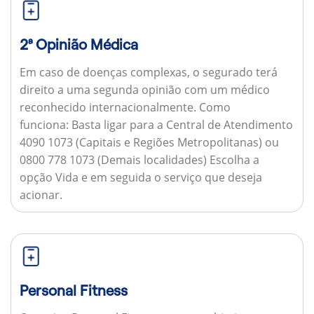
2ª Opinião Médica
Em caso de doenças complexas, o segurado terá
direito a uma segunda opinião com um médico
reconhecido internacionalmente.
Como
funciona:
Basta ligar para a Central de Atendimento
4090 1073 (Capitais e Regiões Metropolitanas) ou
0800 778 1073 (Demais localidades) Escolha a
opção Vida e em seguida o serviço que deseja
acionar.
Personal Fitness