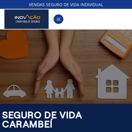
Skip
VENDAS SEGURO DE VIDA INDIVIDUAL
to
content
SEGURO DE VIDA
CARAMBEÍ