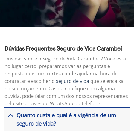
Dúvidas Frequentes Seguro de Vida Carambeí
Duvidas sobre o Seguro de Vida Carambeí ? Você esta
no lugar certo, preparamos varias perguntas e
resposta que com certeza pode ajudar na hora de
contratar e escolher o
seguro de vida
que se encaixa
no seu orçamento. Caso ainda fique com alguma
duvida, pode falar com um dos nossos representantes
pelo site atraves do WhatsApp ou telefone.
Quanto custa e qual é a vigência de um
seguro de vida?