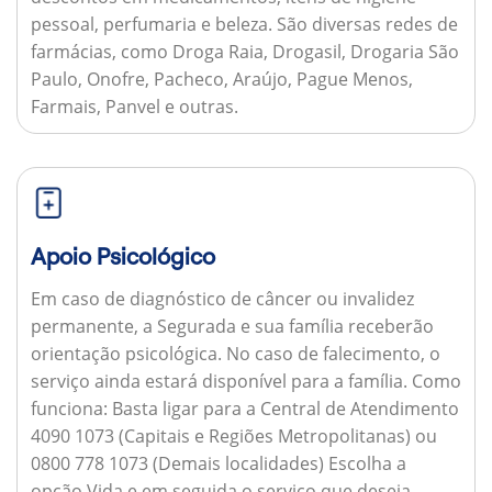
pessoal, perfumaria e beleza. São diversas redes de
farmácias, como Droga Raia, Drogasil, Drogaria São
Paulo, Onofre, Pacheco, Araújo, Pague Menos,
Farmais, Panvel e outras.
Apoio Psicológico
Em caso de diagnóstico de câncer ou invalidez
permanente, a Segurada e sua família receberão
orientação psicológica. No caso de falecimento, o
serviço ainda estará disponível para a família.
Como
funciona:
Basta ligar para a Central de Atendimento
4090 1073 (Capitais e Regiões Metropolitanas) ou
0800 778 1073 (Demais localidades) Escolha a
opção Vida e em seguida o serviço que deseja