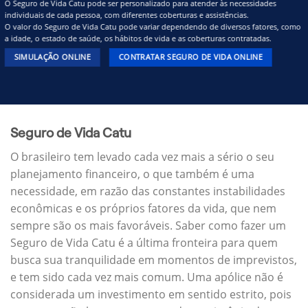
O Seguro de Vida Catu pode ser personalizado para atender às necessidades
individuais de cada pessoa, com diferentes coberturas e assistências.
O valor do Seguro de Vida Catu pode variar dependendo de diversos fatores, como
a idade, o estado de saúde, os hábitos de vida e as coberturas contratadas.
SIMULAÇÃO ONLINE
CONTRATAR SEGURO DE VIDA ONLINE
Seguro de Vida Catu
O brasileiro tem levado cada vez mais a sério o seu
planejamento financeiro, o que também é uma
necessidade, em razão das constantes instabilidades
econômicas e os próprios fatores da vida, que nem
sempre são os mais favoráveis. Saber como fazer um
Seguro de Vida Catu é a última fronteira para quem
busca sua tranquilidade em momentos de imprevistos,
e tem sido cada vez mais comum. Uma apólice não é
considerada um investimento em sentido estrito, pois