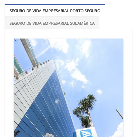
SEGURO DE VIDA EMPRESARIAL PORTO SEGURO
SEGURO DE VIDA EMPRESARIAL SULAMÉRICA