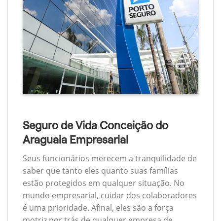
Seguro de Vida Conceição do
Araguaia Empresarial
Seus funcionários merecem a tranquilidade de
saber que tanto eles quanto suas famílias
estão protegidos em qualquer situação. No
mundo empresarial, cuidar dos colaboradores
é uma prioridade. Afinal, eles são a força
motriz por trás de qualquer empresa de