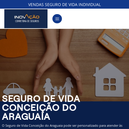
Skip
VENDAS SEGURO DE VIDA INDIVIDUAL
to
content
SEGURO DE VIDA
CONCEIÇÃO DO
ARAGUAIA
O Seguro de Vida Conceição do Araguaia pode ser personalizado para atender às