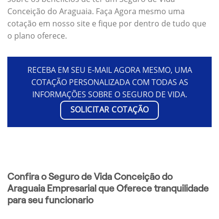
Conceição do Araguaia. Faça Agora mesmo uma
cotação em nosso site e fique por dentro de tudo que
o plano oferece.
RECEBA EM SEU E-MAIL AGORA MESMO, UMA
COTAÇÃO PERSONALIZADA COM TODAS AS
INFORMAÇÕES SOBRE O SEGURO DE VIDA.
SOLICITAR COTAÇÃO
Confira o Seguro de Vida Conceição do
Araguaia Empresarial que Oferece tranquilidade
para seu funcionario