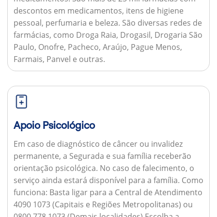
descontos em medicamentos, itens de higiene
pessoal, perfumaria e beleza. São diversas redes de
farmácias, como Droga Raia, Drogasil, Drogaria São
Paulo, Onofre, Pacheco, Araújo, Pague Menos,
Farmais, Panvel e outras.
Apoio Psicológico
Em caso de diagnóstico de câncer ou invalidez
permanente, a Segurada e sua família receberão
orientação psicológica. No caso de falecimento, o
serviço ainda estará disponível para a família.
Como
funciona:
Basta ligar para a Central de Atendimento
4090 1073 (Capitais e Regiões Metropolitanas) ou
0800 778 1073 (Demais localidades) Escolha a