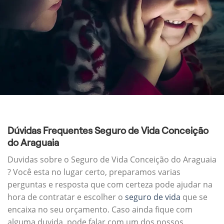
Dúvidas Frequentes Seguro de Vida Conceição
do Araguaia
Duvidas sobre o Seguro de Vida Conceição do Araguaia
? Você esta no lugar certo, preparamos varias
perguntas e resposta que com certeza pode ajudar na
hora de contratar e escolher o
seguro de vida
que se
encaixa no seu orçamento. Caso ainda fique com
alguma duvida, pode falar com um dos nossos