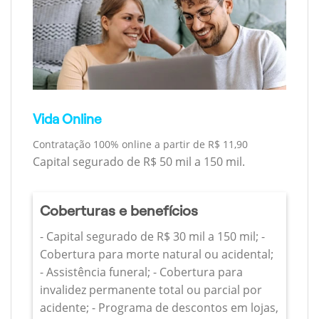
Vida Online
Contratação 100% online a partir de R$ 11,90
Capital segurado de R$ 50 mil a 150 mil.
Coberturas e benefícios
- Capital segurado de R$ 30 mil a 150 mil; -
Cobertura para morte natural ou acidental;
- Assistência funeral; - Cobertura para
invalidez permanente total ou parcial por
acidente; - Programa de descontos em lojas,