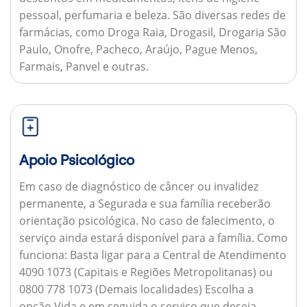
pessoal, perfumaria e beleza. São diversas redes de
farmácias, como Droga Raia, Drogasil, Drogaria São
Paulo, Onofre, Pacheco, Araújo, Pague Menos,
Farmais, Panvel e outras.
Apoio Psicológico
Em caso de diagnóstico de câncer ou invalidez
permanente, a Segurada e sua família receberão
orientação psicológica. No caso de falecimento, o
serviço ainda estará disponível para a família.
Como
funciona:
Basta ligar para a Central de Atendimento
4090 1073 (Capitais e Regiões Metropolitanas) ou
0800 778 1073 (Demais localidades) Escolha a
opção Vida e em seguida o serviço que deseja