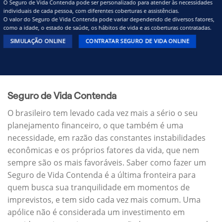
O Seguro de Vida Contenda pode ser personalizado para atender às necessidades
individuais de cada pessoa, com diferentes coberturas e assistências.
O valor do Seguro de Vida Contenda pode variar dependendo de diversos fatores,
como a idade, o estado de saúde, os hábitos de vida e as coberturas contratadas.
SIMULAÇÃO ONLINE
CONTRATAR SEGURO DE VIDA ONLINE
Seguro de Vida Contenda
O brasileiro tem levado cada vez mais a sério o seu
planejamento financeiro, o que também é uma
necessidade, em razão das constantes instabilidades
econômicas e os próprios fatores da vida, que nem
sempre são os mais favoráveis. Saber como fazer um
Seguro de Vida Contenda é a última fronteira para
quem busca sua tranquilidade em momentos de
imprevistos, e tem sido cada vez mais comum. Uma
apólice não é considerada um investimento em