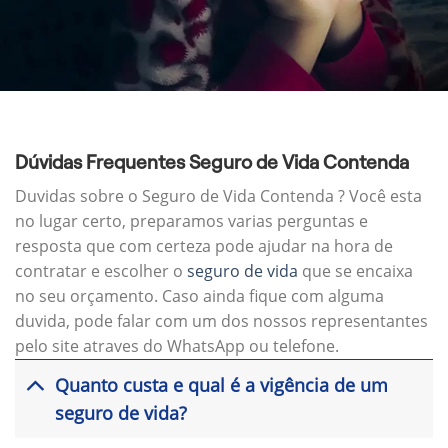
Dúvidas Frequentes Seguro de Vida Contenda
Duvidas sobre o Seguro de Vida Contenda ? Você esta
no lugar certo, preparamos varias perguntas e
resposta que com certeza pode ajudar na hora de
contratar e escolher o
seguro de vida
que se encaixa
no seu orçamento. Caso ainda fique com alguma
duvida, pode falar com um dos nossos representantes
pelo site atraves do WhatsApp ou telefone.
Quanto custa e qual é a vigência de um
seguro de vida?