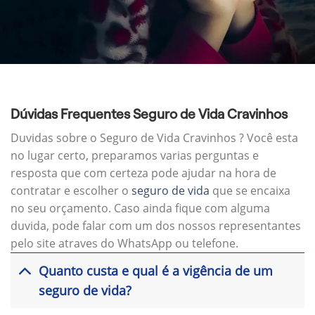
Dúvidas Frequentes Seguro de Vida Cravinhos
Duvidas sobre o Seguro de Vida Cravinhos ? Você esta
no lugar certo, preparamos varias perguntas e
resposta que com certeza pode ajudar na hora de
contratar e escolher o
seguro de vida
que se encaixa
no seu orçamento. Caso ainda fique com alguma
duvida, pode falar com um dos nossos representantes
pelo site atraves do WhatsApp ou telefone.
Quanto custa e qual é a vigência de um
seguro de vida?