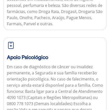
pessoal, perfumaria e beleza. São diversas redes de
farmácias, como Droga Raia, Drogasil, Drogaria São
Paulo, Onofre, Pacheco, Araújo, Pague Menos,
Farmais, Panvel e outras.
Apoio Psicológico
Em caso de diagnóstico de câncer ou invalidez
permanente, a Segurada e sua família receberão
orientação psicológica. No caso de falecimento, o
serviço ainda estará disponível para a família.
Como
funciona:
Basta ligar para a Central de Atendimento
4090 1073 (Capitais e Regiões Metropolitanas) ou
0800 778 1073 (Demais localidades) Escolha a
opção Vida e em seguida o serviço que deseja