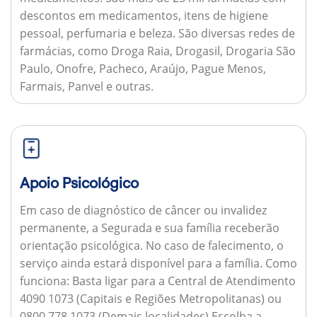
descontos em medicamentos, itens de higiene
pessoal, perfumaria e beleza. São diversas redes de
farmácias, como Droga Raia, Drogasil, Drogaria São
Paulo, Onofre, Pacheco, Araújo, Pague Menos,
Farmais, Panvel e outras.
Apoio Psicológico
Em caso de diagnóstico de câncer ou invalidez
permanente, a Segurada e sua família receberão
orientação psicológica. No caso de falecimento, o
serviço ainda estará disponível para a família.
Como
funciona:
Basta ligar para a Central de Atendimento
4090 1073 (Capitais e Regiões Metropolitanas) ou
0800 778 1073 (Demais localidades) Escolha a