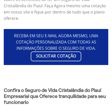
Cristalândia do Piauí. Faça Agora mesmo uma cotação
em nosso site e fique por dentro de tudo que o plano
oferece.
RECEBA EM SEU E-MAIL AGORA MESMO, UMA
COTAÇÃO PERSONALIZADA COM TODAS AS
INFORMAÇÕES SOBRE O SEGURO DE VIDA.
SOLICITAR COTAÇÃO
Confira o Seguro de Vida Cristalândia do Piauí
Empresarial que Oferece tranquilidade para seu
funcionario