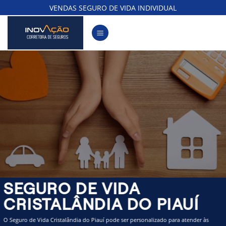
Skip
VENDAS SEGURO DE VIDA INDIVIDUAL
to
content
SEGURO DE VIDA
CRISTALÂNDIA DO PIAUÍ
O Seguro de Vida Cristalândia do Piauí pode ser personalizado para atender às