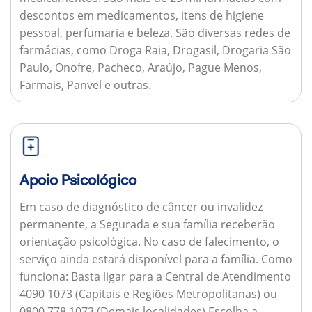
descontos em medicamentos, itens de higiene
pessoal, perfumaria e beleza. São diversas redes de
farmácias, como Droga Raia, Drogasil, Drogaria São
Paulo, Onofre, Pacheco, Araújo, Pague Menos,
Farmais, Panvel e outras.
Apoio Psicológico
Em caso de diagnóstico de câncer ou invalidez
permanente, a Segurada e sua família receberão
orientação psicológica. No caso de falecimento, o
serviço ainda estará disponível para a família.
Como
funciona:
Basta ligar para a Central de Atendimento
4090 1073 (Capitais e Regiões Metropolitanas) ou
0800 778 1073 (Demais localidades) Escolha a