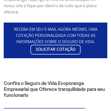
nosso site e fique por dentro de tudo que o plano
oferece.
RECEBA EM SEU E-MAIL AGORA MESMO, UMA
COTAÇÃO PERSONALIZADA COM TODAS AS
INFORMAÇÕES SOBRE O SEGURO DE VIDA.
SOLICITAR COTAÇÃO
Confira o Seguro de Vida Ecoporanga
Empresarial que Oferece tranquilidade para seu
funcionario