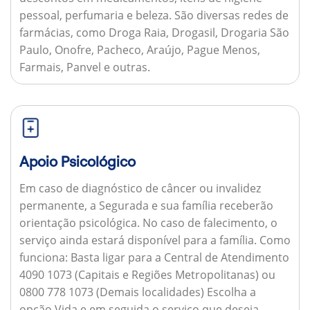
pessoal, perfumaria e beleza. São diversas redes de
farmácias, como Droga Raia, Drogasil, Drogaria São
Paulo, Onofre, Pacheco, Araújo, Pague Menos,
Farmais, Panvel e outras.
Apoio Psicológico
Em caso de diagnóstico de câncer ou invalidez
permanente, a Segurada e sua família receberão
orientação psicológica. No caso de falecimento, o
serviço ainda estará disponível para a família.
Como
funciona:
Basta ligar para a Central de Atendimento
4090 1073 (Capitais e Regiões Metropolitanas) ou
0800 778 1073 (Demais localidades) Escolha a
opção Vida e em seguida o serviço que deseja