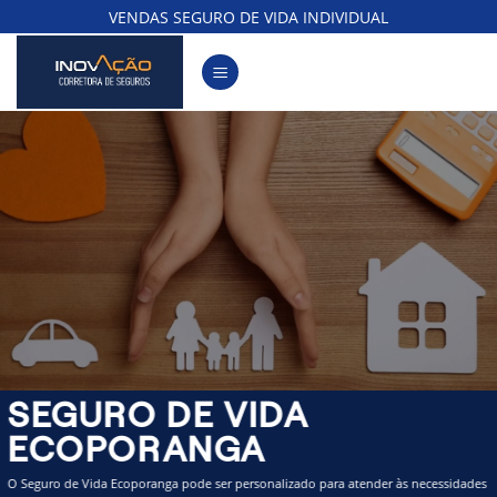
Skip
VENDAS SEGURO DE VIDA INDIVIDUAL
to
content
SEGURO DE VIDA
ECOPORANGA
O Seguro de Vida Ecoporanga pode ser personalizado para atender às necessidades