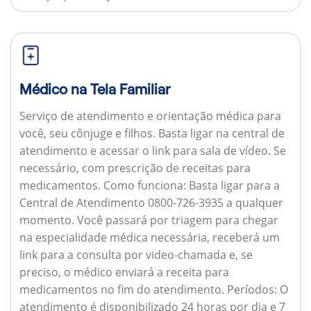
Médico na Tela Familiar
Serviço de atendimento e orientação médica para
você, seu cônjuge e filhos. Basta ligar na central de
atendimento e acessar o link para sala de vídeo. Se
necessário, com prescrição de receitas para
medicamentos.
Como funciona:
Basta ligar para a
Central de Atendimento 0800-726-3935 a qualquer
momento. Você passará por triagem para chegar
na especialidade médica necessária, receberá um
link para a consulta por video-chamada e, se
preciso, o médico enviará a receita para
medicamentos no fim do atendimento.
Períodos:
O
atendimento é disponibilizado 24 horas por dia e 7