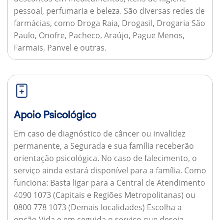
pessoal, perfumaria e beleza. São diversas redes de
farmácias, como Droga Raia, Drogasil, Drogaria São
Paulo, Onofre, Pacheco, Araújo, Pague Menos,
Farmais, Panvel e outras.
Apoio Psicológico
Em caso de diagnóstico de câncer ou invalidez
permanente, a Segurada e sua família receberão
orientação psicológica. No caso de falecimento, o
serviço ainda estará disponível para a família.
Como
funciona:
Basta ligar para a Central de Atendimento
4090 1073 (Capitais e Regiões Metropolitanas) ou
0800 778 1073 (Demais localidades) Escolha a
opção Vida e em seguida o serviço que deseja