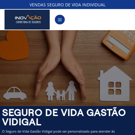
Skip
VENDAS SEGURO DE VIDA INDIVIDUAL
to
content
SEGURO DE VIDA GASTÃO
VIDIGAL
O Seguro de Vida Gastão Vidigal pode ser personalizado para atender às