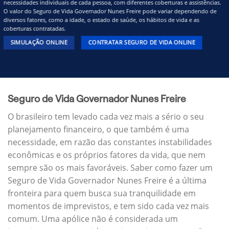
necessidades individuais de cada pessoa, com diferentes coberturas e assistências.
O valor do Seguro de Vida Governador Nunes Freire pode variar dependendo de
diversos fatores, como a idade, o estado de saúde, os hábitos de vida e as
coberturas contratadas.
SIMULAÇÃO ONLINE
CONTRATAR SEGURO DE VIDA ONLINE
Seguro de Vida Governador Nunes Freire
O brasileiro tem levado cada vez mais a sério o seu
planejamento financeiro, o que também é uma
necessidade, em razão das constantes instabilidades
econômicas e os próprios fatores da vida, que nem
sempre são os mais favoráveis. Saber como fazer um
Seguro de Vida Governador Nunes Freire é a última
fronteira para quem busca sua tranquilidade em
momentos de imprevistos, e tem sido cada vez mais
comum. Uma apólice não é considerada um