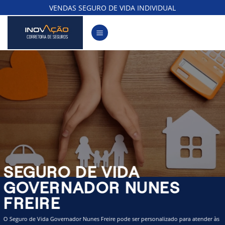
Skip
VENDAS SEGURO DE VIDA INDIVIDUAL
to
content
SEGURO DE VIDA
GOVERNADOR NUNES
FREIRE
O Seguro de Vida Governador Nunes Freire pode ser personalizado para atender às