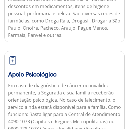
descontos em medicamentos, itens de higiene
pessoal, perfumaria e beleza. São diversas redes de
farmácias, como Droga Raia, Drogasil, Drogaria São
Paulo, Onofre, Pacheco, Araújo, Pague Menos,
Farmais, Panvel e outras.
Apoio Psicológico
Em caso de diagnóstico de câncer ou invalidez
permanente, a Segurada e sua família receberão
orientação psicológica. No caso de falecimento, o
serviço ainda estará disponível para a família.
Como
funciona:
Basta ligar para a Central de Atendimento
4090 1073 (Capitais e Regiões Metropolitanas) ou
0800 778 1073 (Demais localidades) Escolha a