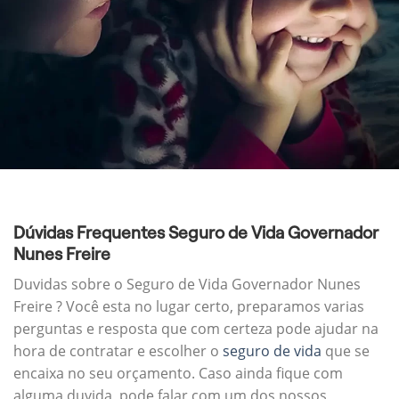
Dúvidas Frequentes Seguro de Vida Governador
Nunes Freire
Duvidas sobre o Seguro de Vida Governador Nunes
Freire ? Você esta no lugar certo, preparamos varias
perguntas e resposta que com certeza pode ajudar na
hora de contratar e escolher o
seguro de vida
que se
encaixa no seu orçamento. Caso ainda fique com
alguma duvida, pode falar com um dos nossos