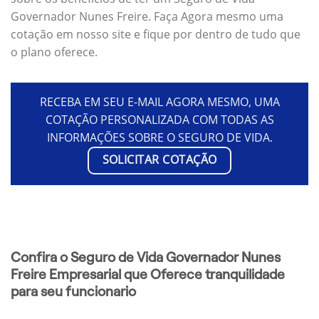
Governador Nunes Freire. Faça Agora mesmo uma
cotação em nosso site e fique por dentro de tudo que
o plano oferece.
RECEBA EM SEU E-MAIL AGORA MESMO, UMA
COTAÇÃO PERSONALIZADA COM TODAS AS
INFORMAÇÕES SOBRE O SEGURO DE VIDA.
SOLICITAR COTAÇÃO
Confira o Seguro de Vida Governador Nunes
Freire Empresarial que Oferece tranquilidade
para seu funcionario