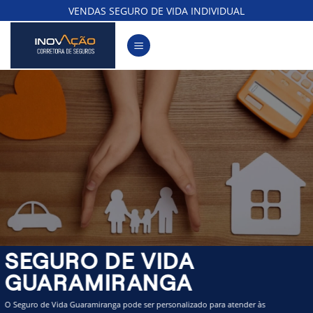
Skip
VENDAS SEGURO DE VIDA INDIVIDUAL
to
content
SEGURO DE VIDA
GUARAMIRANGA
O Seguro de Vida Guaramiranga pode ser personalizado para atender às