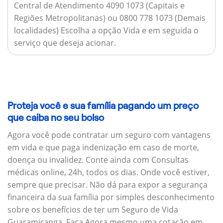
Central de Atendimento 4090 1073 (Capitais e
Regiões Metropolitanas) ou 0800 778 1073 (Demais
localidades) Escolha a opção Vida e em seguida o
serviço que deseja acionar.
Proteja você e sua família pagando um preço
que caiba no seu bolso
Agora você pode contratar um seguro com vantagens
em vida e que paga indenização em caso de morte,
doença ou invalidez. Conte ainda com Consultas
médicas online, 24h, todos os dias. Onde você estiver,
sempre que precisar. Não dá para expor a segurança
financeira da sua família por simples desconhecimento
sobre os benefícios de ter um Seguro de Vida
Guaramiranga. Faça Agora mesmo uma cotação em