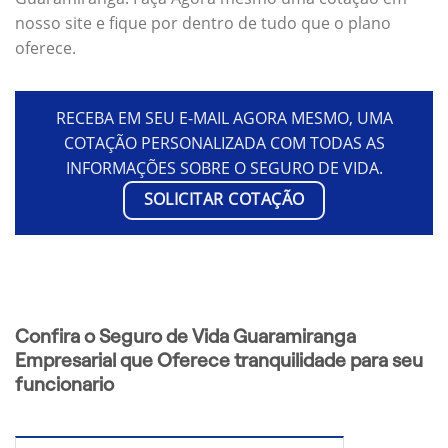
nosso site e fique por dentro de tudo que o plano
oferece.
RECEBA EM SEU E-MAIL AGORA MESMO, UMA
COTAÇÃO PERSONALIZADA COM TODAS AS
INFORMAÇÕES SOBRE O SEGURO DE VIDA.
SOLICITAR COTAÇÃO
Confira o Seguro de Vida Guaramiranga
Empresarial que Oferece tranquilidade para seu
funcionario