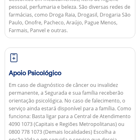
pessoal, perfumaria e beleza. São diversas redes de
farmácias, como Droga Raia, Drogasil, Drogaria São
Paulo, Onofre, Pacheco, Araújo, Pague Menos,
Farmais, Panvel e outras.
Apoio Psicológico
Em caso de diagnóstico de câncer ou invalidez
permanente, a Segurada e sua família receberão
orientação psicológica. No caso de falecimento, o
serviço ainda estará disponível para a família.
Como
funciona:
Basta ligar para a Central de Atendimento
4090 1073 (Capitais e Regiões Metropolitanas) ou
0800 778 1073 (Demais localidades) Escolha a
opção Vida e em seguida o serviço que deseja