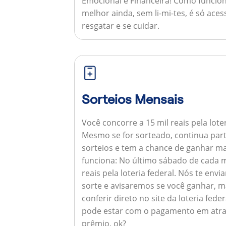
Emocional e Financeira!
Como funcion
melhor ainda, sem li-mi-tes, é só aces
resgatar e se cuidar.
Sorteios Mensais
Você concorre a 15 mil reais pela lote
Mesmo se for sorteado, continua par
sorteios e tem a chance de ganhar ma
funciona:
No último sábado de cada m
reais pela loteria federal. Nós te e
sorte e avisaremos se você ganhar,
conferir direto no site da loteria feder
pode estar com o pagamento em atra
prêmio, ok?