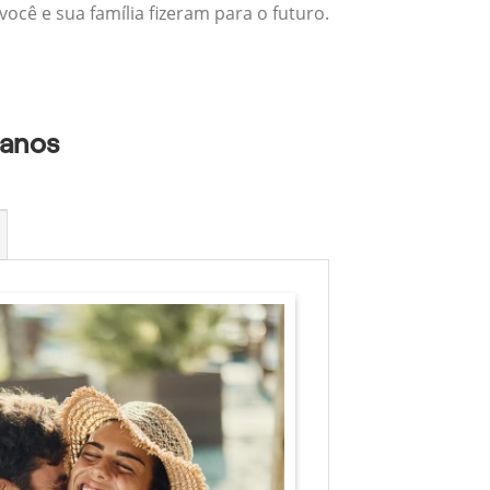
ocê e sua família fizeram para o futuro.
lanos