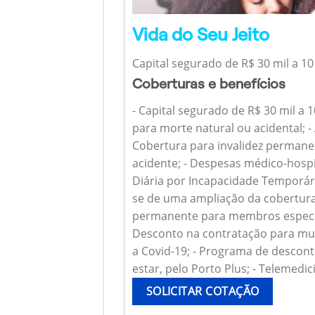
Vida do Seu Jeito
Capital segurado de R$ 30 mil a 10
Coberturas e benefícios
- Capital segurado de R$ 30 mil a 
para morte natural ou acidental; - 
Cobertura para invalidez permanen
acidente; - Despesas médico-hospi
Diária por Incapacidade Temporária
se de uma ampliação da cobertura
permanente para membros específ
Desconto na contratação para mul
a Covid-19; - Programa de descont
estar, pelo Porto Plus; - Telemedic
SOLICITAR COTAÇÃO