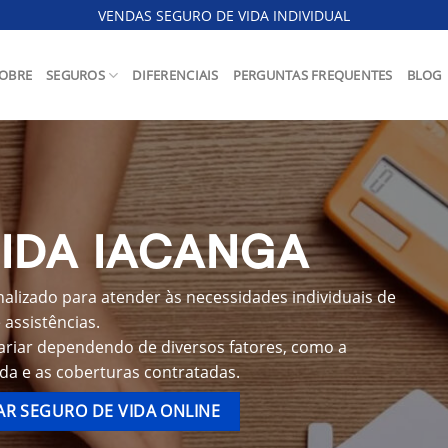
VENDAS SEGURO DE VIDA INDIVIDUAL
OBRE
SEGUROS
DIFERENCIAIS
PERGUNTAS FREQUENTES
BLOG
IDA IACANGA
alizado para atender às necessidades individuais de
assistências.
ariar dependendo de diversos fatores, como a
ida e as coberturas contratadas.
R SEGURO DE VIDA ONLINE