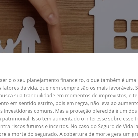
a sério o seu planejamento financeiro, o que também é uma
s fatores da vida, que nem sempre são os mais favoráveis.
m busca sua tranquilidade em momentos de imprevistos, e 
nto em sentido estrito, pois em regra, não leva ao aument
s investidores comuns. Mas a proteção oferecida é um dos 
patrimonial. Isso tem aumentado o interesse sobre esse t
tra riscos futuros e incertos. No caso do Seguro de Vida 
obre a morte do segurado. A cobertura de morte gera um gra