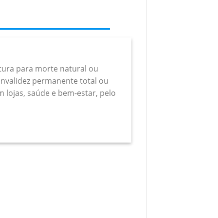
rtura para morte natural ou
a invalidez permanente total ou
m lojas, saúde e bem-estar, pelo