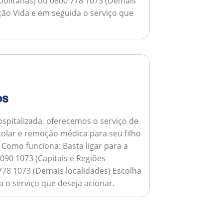
opolitanas) ou 0800 778 1073 (Demais
ção Vida e em seguida o serviço que
os
spitalizada, oferecemos o serviço de
colar e remoção médica para seu filho
.
Como funciona:
Basta ligar para a
090 1073 (Capitais e Regiões
778 1073 (Demais localidades) Escolha
 o serviço que deseja acionar.