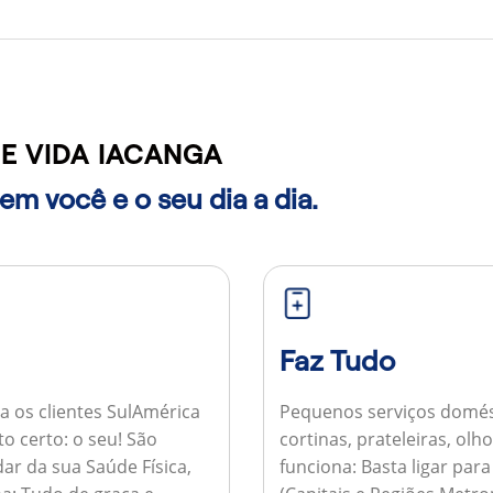
E VIDA IACANGA
m você e o seu dia a dia.
Faz Tudo
a os clientes SulAmérica
Pequenos serviços domés
to certo: o seu! São
cortinas, prateleiras, ol
ar da sua Saúde Física,
funciona:
Basta ligar par