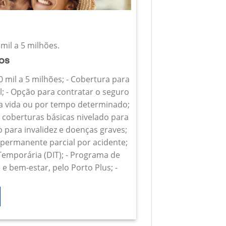
mil a 5 milhões.
ios
0 mil a 5 milhões; - Cobertura para
l; - Opção para contratar o seguro
 a vida ou por tempo determinado;
s coberturas básicas nivelado para
o para invalidez e doenças graves;
z permanente parcial por acidente;
 Temporária (DIT); - Programa de
e bem-estar, pelo Porto Plus; -