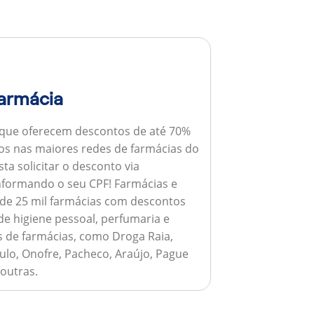
armácia
 que oferecem descontos de até 70%
s nas maiores redes de farmácias do
ta solicitar o desconto via
informando o seu CPF!
Farmácias e
de 25 mil farmácias com descontos
e higiene pessoal, perfumaria e
s de farmácias, como Droga Raia,
ulo, Onofre, Pacheco, Araújo, Pague
 outras.