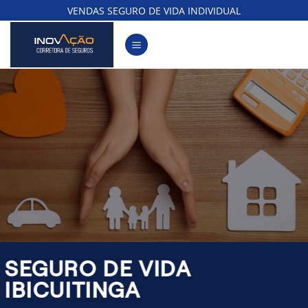
Skip
VENDAS SEGURO DE VIDA INDIVIDUAL
to
content
SEGURO DE VIDA
IBICUITINGA