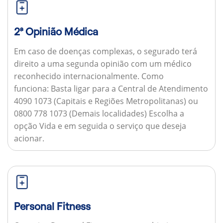
2ª Opinião Médica
Em caso de doenças complexas, o segurado terá
direito a uma segunda opinião com um médico
reconhecido internacionalmente.
Como
funciona:
Basta ligar para a Central de Atendimento
4090 1073 (Capitais e Regiões Metropolitanas) ou
0800 778 1073 (Demais localidades) Escolha a
opção Vida e em seguida o serviço que deseja
acionar.
Personal Fitness