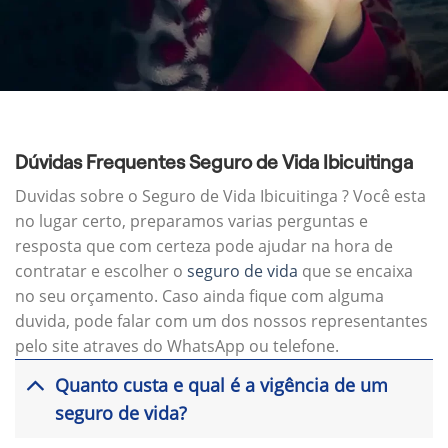
Dúvidas Frequentes Seguro de Vida Ibicuitinga
Duvidas sobre o Seguro de Vida Ibicuitinga ? Você esta
no lugar certo, preparamos varias perguntas e
resposta que com certeza pode ajudar na hora de
contratar e escolher o
seguro de vida
que se encaixa
no seu orçamento. Caso ainda fique com alguma
duvida, pode falar com um dos nossos representantes
pelo site atraves do WhatsApp ou telefone.
Quanto custa e qual é a vigência de um
seguro de vida?