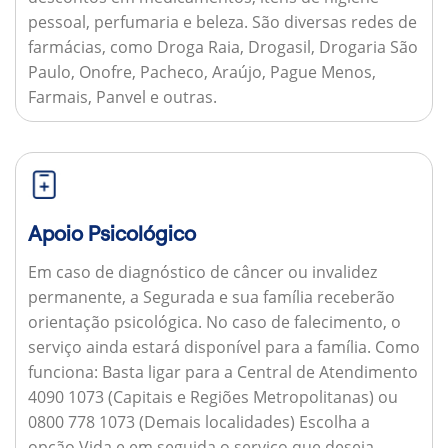
pessoal, perfumaria e beleza. São diversas redes de
farmácias, como Droga Raia, Drogasil, Drogaria São
Paulo, Onofre, Pacheco, Araújo, Pague Menos,
Farmais, Panvel e outras.
Apoio Psicológico
Em caso de diagnóstico de câncer ou invalidez
permanente, a Segurada e sua família receberão
orientação psicológica. No caso de falecimento, o
serviço ainda estará disponível para a família.
Como
funciona:
Basta ligar para a Central de Atendimento
4090 1073 (Capitais e Regiões Metropolitanas) ou
0800 778 1073 (Demais localidades) Escolha a
opção Vida e em seguida o serviço que deseja