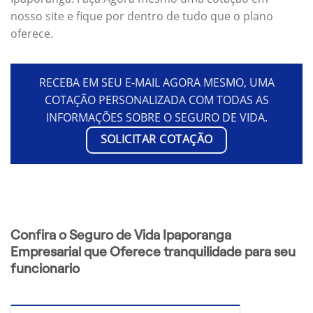
nosso site e fique por dentro de tudo que o plano
oferece.
RECEBA EM SEU E-MAIL AGORA MESMO, UMA
COTAÇÃO PERSONALIZADA COM TODAS AS
INFORMAÇÕES SOBRE O SEGURO DE VIDA.
SOLICITAR COTAÇÃO
Confira o Seguro de Vida Ipaporanga
Empresarial que Oferece tranquilidade para seu
funcionario