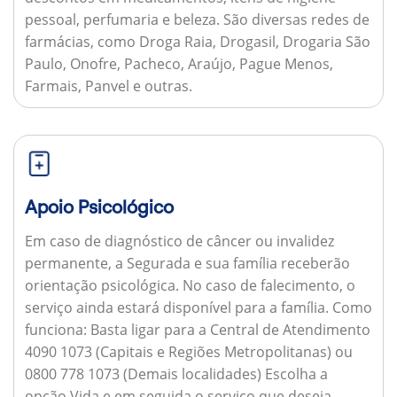
pessoal, perfumaria e beleza. São diversas redes de
farmácias, como Droga Raia, Drogasil, Drogaria São
Paulo, Onofre, Pacheco, Araújo, Pague Menos,
Farmais, Panvel e outras.
Apoio Psicológico
Em caso de diagnóstico de câncer ou invalidez
permanente, a Segurada e sua família receberão
orientação psicológica. No caso de falecimento, o
serviço ainda estará disponível para a família.
Como
funciona:
Basta ligar para a Central de Atendimento
4090 1073 (Capitais e Regiões Metropolitanas) ou
0800 778 1073 (Demais localidades) Escolha a
opção Vida e em seguida o serviço que deseja