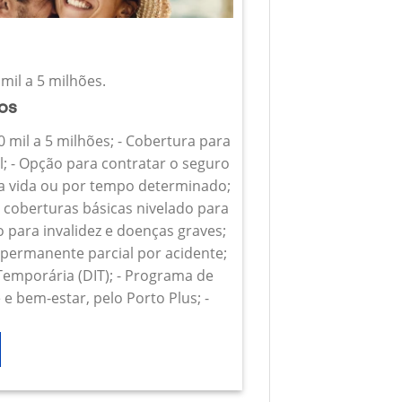
mil a 5 milhões.
ios
0 mil a 5 milhões; - Cobertura para
l; - Opção para contratar o seguro
 a vida ou por tempo determinado;
s coberturas básicas nivelado para
o para invalidez e doenças graves;
z permanente parcial por acidente;
 Temporária (DIT); - Programa de
e bem-estar, pelo Porto Plus; -