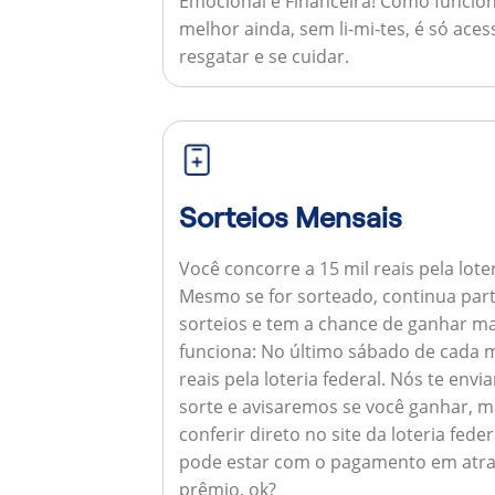
Emocional e Financeira!
Como funcion
melhor ainda, sem li-mi-tes, é só aces
resgatar e se cuidar.
Sorteios Mensais
Você concorre a 15 mil reais pela lote
Mesmo se for sorteado, continua par
sorteios e tem a chance de ganhar ma
funciona:
No último sábado de cada m
reais pela loteria federal. Nós te e
sorte e avisaremos se você ganhar,
conferir direto no site da loteria feder
pode estar com o pagamento em atra
prêmio, ok?