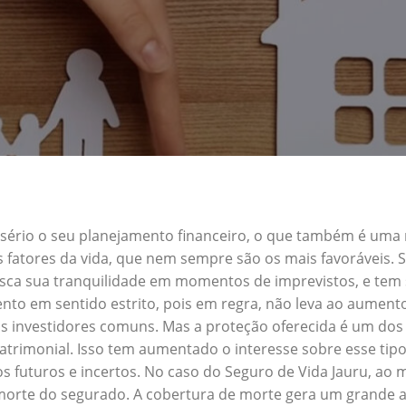
a sério o seu planejamento financeiro, o que também é uma
s fatores da vida, que nem sempre são os mais favoráveis.
busca sua tranquilidade em momentos de imprevistos, e te
nto em sentido estrito, pois em regra, não leva ao aument
s investidores comuns. Mas a proteção oferecida é um dos 
trimonial. Isso tem aumentado o interesse sobre esse tipo
s futuros e incertos. No caso do Seguro de Vida Jauru, ao
morte do segurado. A cobertura de morte gera um grande alí