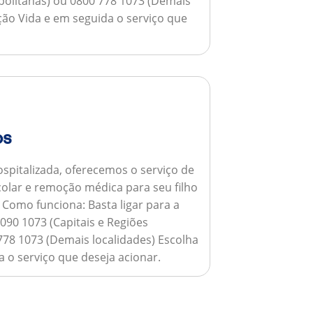
opolitanas) ou 0800 778 1073 (Demais
ção Vida e em seguida o serviço que
os
spitalizada, oferecemos o serviço de
colar e remoção médica para seu filho
.
Como funciona:
Basta ligar para a
090 1073 (Capitais e Regiões
778 1073 (Demais localidades) Escolha
 o serviço que deseja acionar.