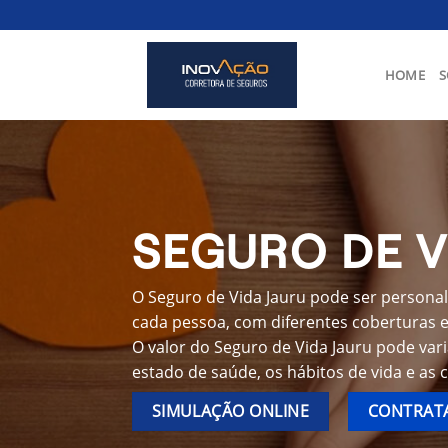
Skip
to
content
HOME
S
SEGURO DE V
O Seguro de Vida Jauru pode ser personal
cada pessoa, com diferentes coberturas e 
O valor do Seguro de Vida Jauru pode var
estado de saúde, os hábitos de vida e as 
SIMULAÇÃO ONLINE
CONTRATA