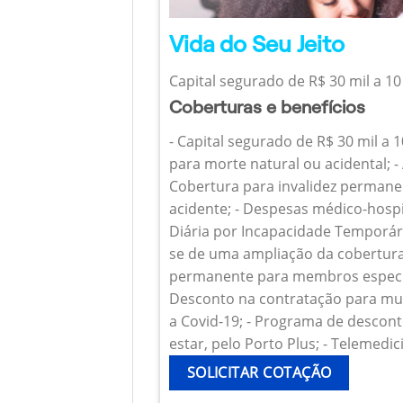
Vida do Seu Jeito
Capital segurado de R$ 30 mil a 10
Coberturas e benefícios
- Capital segurado de R$ 30 mil a 
para morte natural ou acidental; - 
Cobertura para invalidez permanen
acidente; - Despesas médico-hospi
Diária por Incapacidade Temporária
se de uma ampliação da cobertura
permanente para membros específ
Desconto na contratação para mul
a Covid-19; - Programa de descont
estar, pelo Porto Plus; - Telemedic
SOLICITAR COTAÇÃO