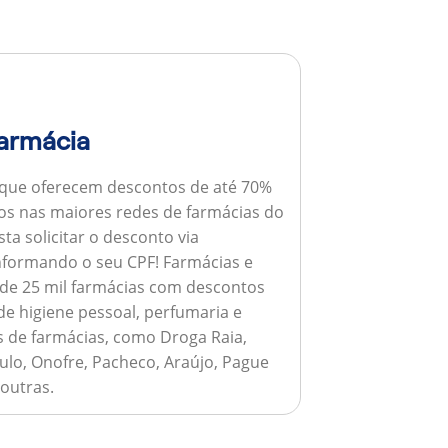
armácia
 que oferecem descontos de até 70%
s nas maiores redes de farmácias do
ta solicitar o desconto via
informando o seu CPF!
Farmácias e
de 25 mil farmácias com descontos
e higiene pessoal, perfumaria e
s de farmácias, como Droga Raia,
ulo, Onofre, Pacheco, Araújo, Pague
 outras.