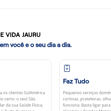
 VIDA JAURU
m você e o seu dia a dia.
Faz Tudo
a os clientes SulAmérica
Pequenos serviços domés
to certo: o seu! São
cortinas, prateleiras, ol
ar da sua Saúde Física,
funciona:
Basta ligar par