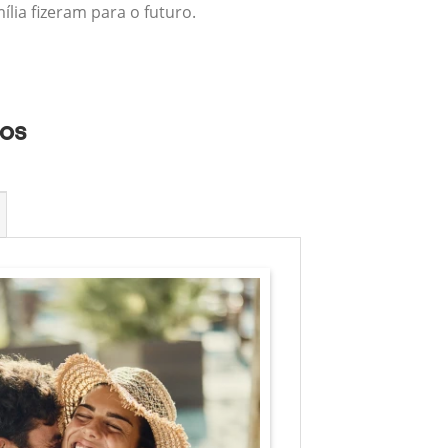
lia fizeram para o futuro.
nos