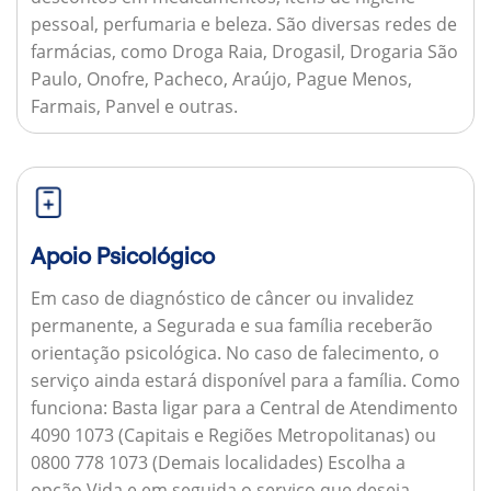
pessoal, perfumaria e beleza. São diversas redes de
farmácias, como Droga Raia, Drogasil, Drogaria São
Paulo, Onofre, Pacheco, Araújo, Pague Menos,
Farmais, Panvel e outras.
Apoio Psicológico
Em caso de diagnóstico de câncer ou invalidez
permanente, a Segurada e sua família receberão
orientação psicológica. No caso de falecimento, o
serviço ainda estará disponível para a família.
Como
funciona:
Basta ligar para a Central de Atendimento
4090 1073 (Capitais e Regiões Metropolitanas) ou
0800 778 1073 (Demais localidades) Escolha a
opção Vida e em seguida o serviço que deseja