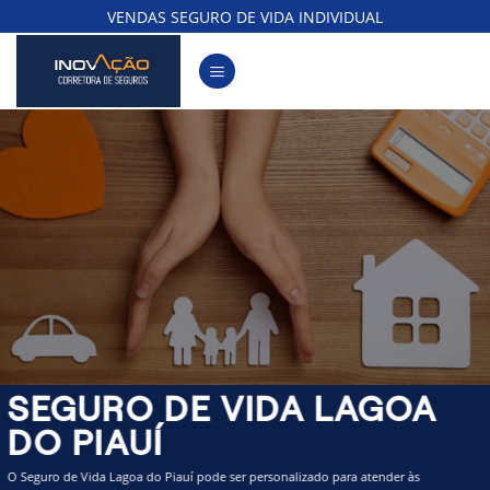
Skip
VENDAS SEGURO DE VIDA INDIVIDUAL
to
content
SEGURO DE VIDA LAGOA
DO PIAUÍ
O Seguro de Vida Lagoa do Piauí pode ser personalizado para atender às