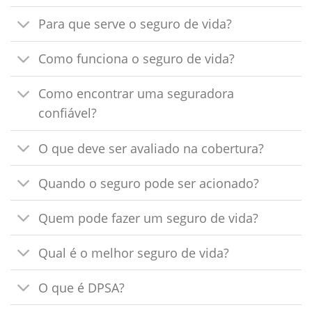
Para que serve o seguro de vida?
Como funciona o seguro de vida?
Como encontrar uma seguradora
confiável?
O que deve ser avaliado na cobertura?
Quando o seguro pode ser acionado?
Quem pode fazer um seguro de vida?
Qual é o melhor seguro de vida?
O que é DPSA?