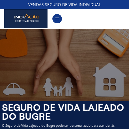
Skip
VENDAS SEGURO DE VIDA INDIVIDUAL
to
content
SEGURO DE VIDA LAJEADO
DO BUGRE
O Seguro de Vida Lajeado do Bugre pode ser personalizado para atender às