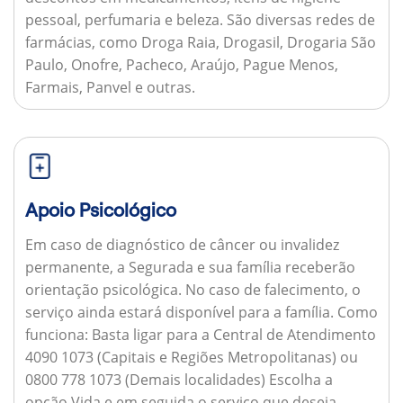
pessoal, perfumaria e beleza. São diversas redes de
farmácias, como Droga Raia, Drogasil, Drogaria São
Paulo, Onofre, Pacheco, Araújo, Pague Menos,
Farmais, Panvel e outras.
Apoio Psicológico
Em caso de diagnóstico de câncer ou invalidez
permanente, a Segurada e sua família receberão
orientação psicológica. No caso de falecimento, o
serviço ainda estará disponível para a família.
Como
funciona:
Basta ligar para a Central de Atendimento
4090 1073 (Capitais e Regiões Metropolitanas) ou
0800 778 1073 (Demais localidades) Escolha a
opção Vida e em seguida o serviço que deseja